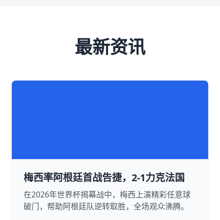
最新资讯
梅西率阿根廷首战告捷，2-1力克法国
在2026年世界杯揭幕战中，梅西上演精彩任意球
破门，帮助阿根廷队逆转取胜，全场观众沸腾。