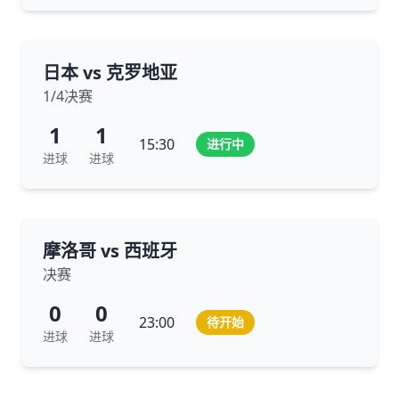
日本 vs 克罗地亚
1/4决赛
1
1
15:30
进行中
进球
进球
摩洛哥 vs 西班牙
决赛
0
0
23:00
待开始
进球
进球