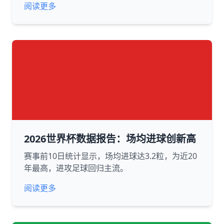
阅读更多
2026世界杯数据报告：场均进球创新高
赛事前10日统计显示，场均进球达3.2粒，为近20
年最高，进攻足球回归主流。
阅读更多