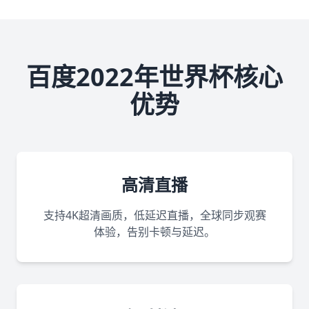
百度2022年世界杯核心
优势
高清直播
支持4K超清画质，低延迟直播，全球同步观赛
体验，告别卡顿与延迟。