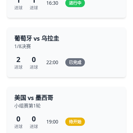
16:30
进行中
进球
进球
葡萄牙 vs 乌拉圭
1/8决赛
2
0
22:00
已完成
进球
进球
美国 vs 墨西哥
小组赛第1轮
0
0
19:00
待开始
进球
进球