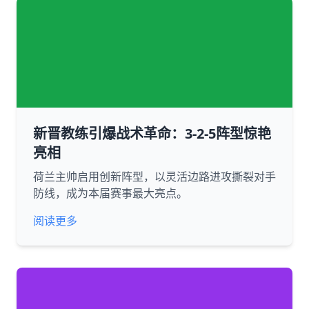
新晋教练引爆战术革命：3-2-5阵型惊艳
亮相
荷兰主帅启用创新阵型，以灵活边路进攻撕裂对手
防线，成为本届赛事最大亮点。
阅读更多