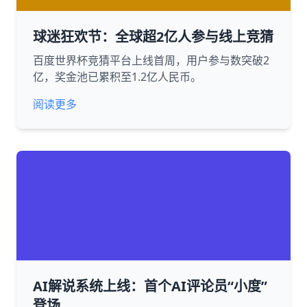
球迷狂欢节：全球超2亿人参与线上竞猜
百度世界杯竞猜平台上线首周，用户参与数突破2
亿，奖金池已累积至1.2亿人民币。
阅读更多
AI解说系统上线：首个AI评论员“小度”
登场