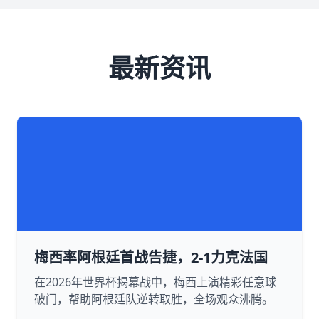
最新资讯
梅西率阿根廷首战告捷，2-1力克法国
在2026年世界杯揭幕战中，梅西上演精彩任意球
破门，帮助阿根廷队逆转取胜，全场观众沸腾。