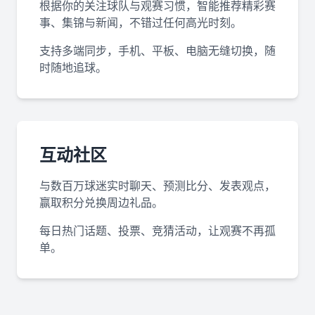
根据你的关注球队与观赛习惯，智能推荐精彩赛
事、集锦与新闻，不错过任何高光时刻。
支持多端同步，手机、平板、电脑无缝切换，随
时随地追球。
互动社区
与数百万球迷实时聊天、预测比分、发表观点，
赢取积分兑换周边礼品。
每日热门话题、投票、竞猜活动，让观赛不再孤
单。