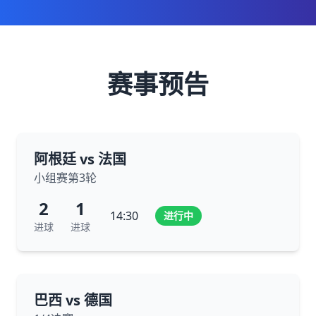
赛事预告
阿根廷 vs 法国
小组赛第3轮
2
1
14:30
进行中
进球
进球
巴西 vs 德国