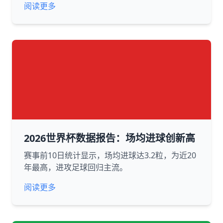
阅读更多
2026世界杯数据报告：场均进球创新高
赛事前10日统计显示，场均进球达3.2粒，为近20
年最高，进攻足球回归主流。
阅读更多