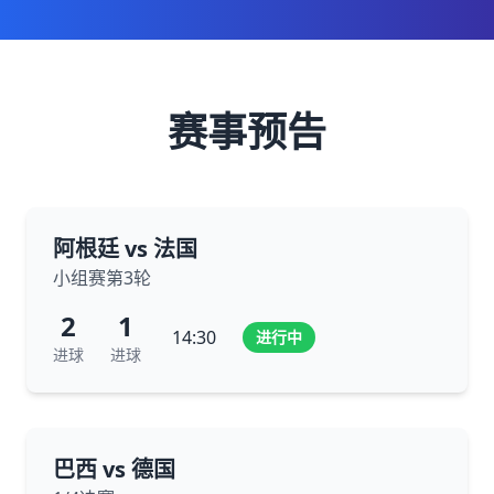
赛事预告
阿根廷 vs 法国
小组赛第3轮
2
1
14:30
进行中
进球
进球
巴西 vs 德国