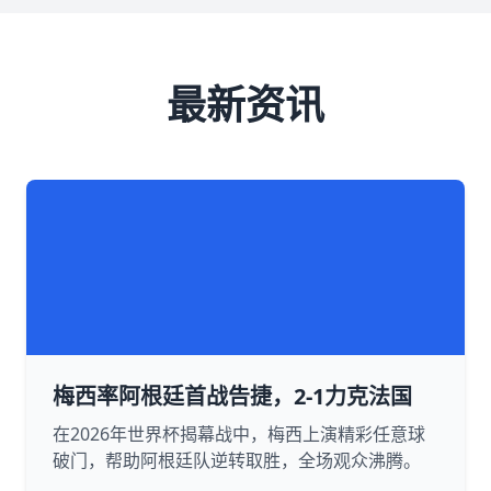
最新资讯
梅西率阿根廷首战告捷，2-1力克法国
在2026年世界杯揭幕战中，梅西上演精彩任意球
破门，帮助阿根廷队逆转取胜，全场观众沸腾。