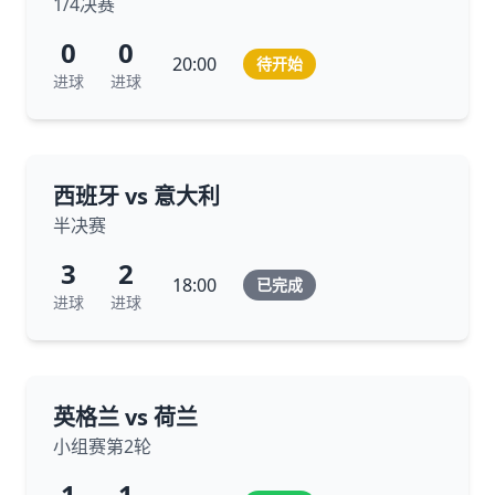
1/4决赛
0
0
20:00
待开始
进球
进球
西班牙 vs 意大利
半决赛
3
2
18:00
已完成
进球
进球
英格兰 vs 荷兰
小组赛第2轮
1
1