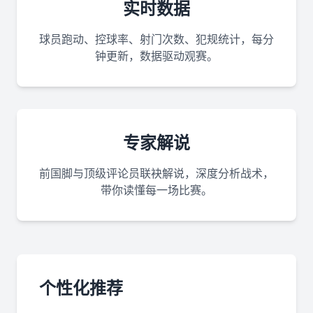
实时数据
球员跑动、控球率、射门次数、犯规统计，每分
钟更新，数据驱动观赛。
专家解说
前国脚与顶级评论员联袂解说，深度分析战术，
带你读懂每一场比赛。
个性化推荐