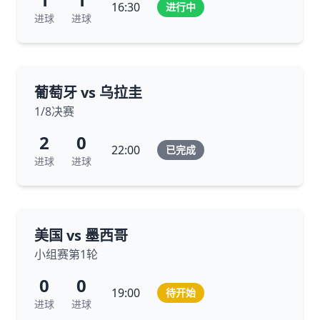
16:30
进行中
进球
进球
葡萄牙 vs 乌拉圭
1/8决赛
2
0
22:00
已完成
进球
进球
美国 vs 墨西哥
小组赛第1轮
0
0
19:00
待开始
进球
进球