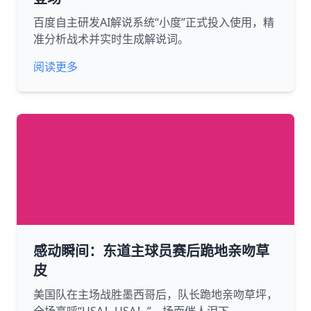
百度自主研发AI解说系统“小度”正式投入使用，精
准分析战术并实时生成解说词。
阅读更多
感动瞬间：东道主球员赛后跪地亲吻草
皮
美国队在主场战胜墨西哥后，队长跪地亲吻草坪，