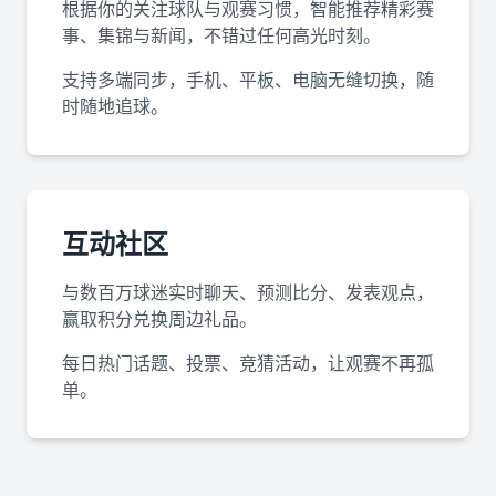
根据你的关注球队与观赛习惯，智能推荐精彩赛
事、集锦与新闻，不错过任何高光时刻。
支持多端同步，手机、平板、电脑无缝切换，随
时随地追球。
互动社区
与数百万球迷实时聊天、预测比分、发表观点，
赢取积分兑换周边礼品。
每日热门话题、投票、竞猜活动，让观赛不再孤
单。