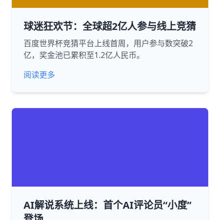
球迷狂欢节：全球超2亿人参与线上竞猜
百度世界杯竞猜平台上线首周，用户参与数突破2
亿，奖金池已累积至1.2亿人民币。
阅读更多
AI解说系统上线：首个AI评论员“小度”
登场