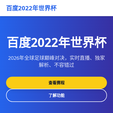
百度2022年世界杯
百度2022年世界杯
2026年全球足球巅峰对决，实时直播、独家
解析、不容错过
查看赛程
了解功能