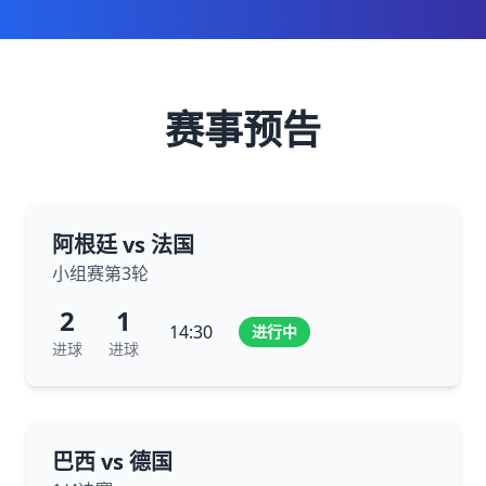
赛事预告
阿根廷 vs 法国
小组赛第3轮
2
1
14:30
进行中
进球
进球
巴西 vs 德国