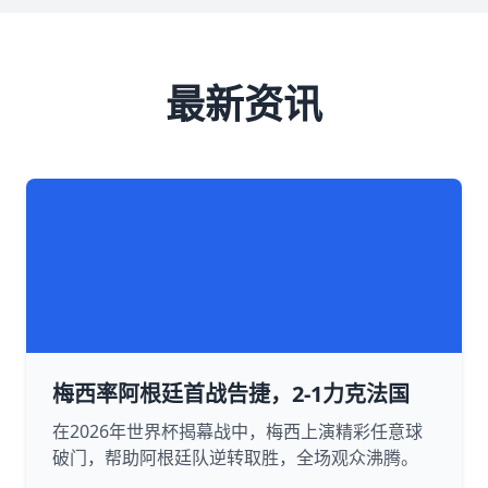
最新资讯
梅西率阿根廷首战告捷，2-1力克法国
在2026年世界杯揭幕战中，梅西上演精彩任意球
破门，帮助阿根廷队逆转取胜，全场观众沸腾。