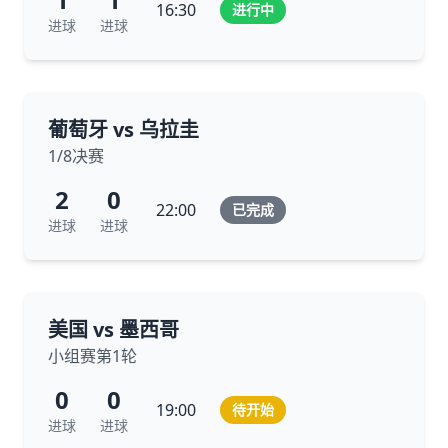
16:30
进行中
进球
进球
葡萄牙 vs 乌拉圭
1/8决赛
2
0
22:00
已完成
进球
进球
美国 vs 墨西哥
小组赛第1轮
0
0
19:00
待开始
进球
进球