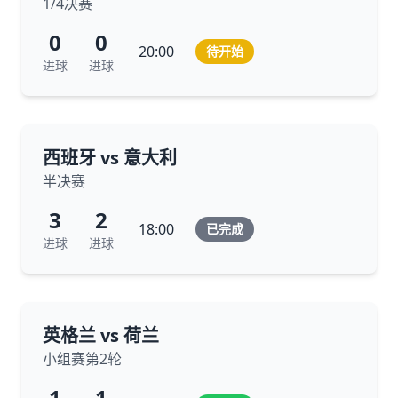
1/4决赛
0
0
20:00
待开始
进球
进球
西班牙 vs 意大利
半决赛
3
2
18:00
已完成
进球
进球
英格兰 vs 荷兰
小组赛第2轮
1
1