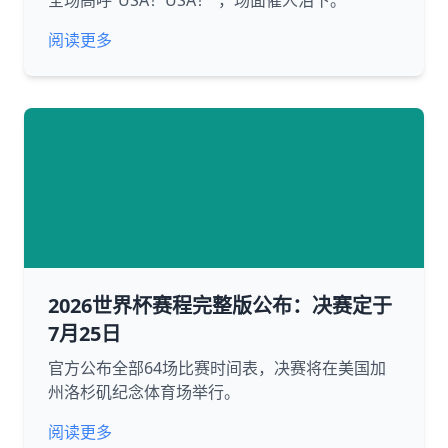
全场高呼“USA！USA！”，场面催人泪下。
阅读更多
2026世界杯赛程完整版公布：决赛定于
7月25日
官方公布全部64场比赛时间表，决赛将在美国加
州洛杉矶纪念体育场举行。
阅读更多