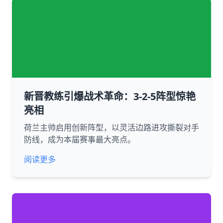
新晋教练引爆战术革命：3-2-5阵型惊艳
亮相
荷兰主帅启用创新阵型，以灵活边路进攻撕裂对手
防线，成为本届赛事最大亮点。
阅读更多