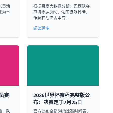
以灵活
根据百度大数据分析，巴西队夺
成为本
冠概率达34%，法国紧随其后，
传统强队仍占主导。
阅读更多
员赛
2026世界杯赛程完整版公
布：决赛定于7月25日
后，队
官方公布全部64场比赛时间表，