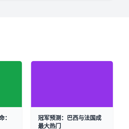
命：
冠军预测：巴西与法国成
最大热门