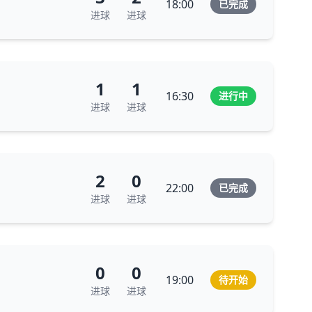
18:00
已完成
进球
进球
1
1
16:30
进行中
进球
进球
2
0
22:00
已完成
进球
进球
0
0
19:00
待开始
进球
进球