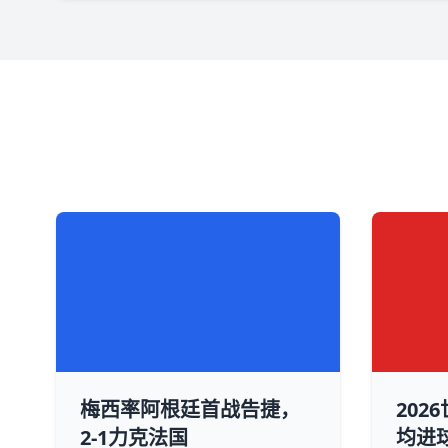
梅西率阿根廷首战告捷，
202
2-1力克法国
均进