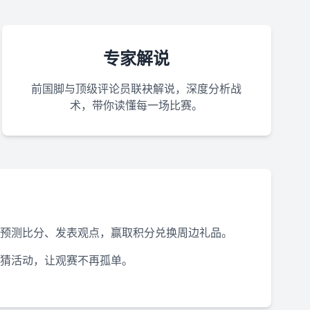
专家解说
前国脚与顶级评论员联袂解说，深度分析战
术，带你读懂每一场比赛。
预测比分、发表观点，赢取积分兑换周边礼品。
猜活动，让观赛不再孤单。