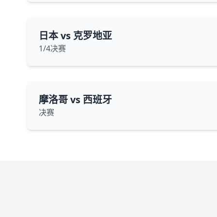
日本 vs 克罗地亚
1/4决赛
摩洛哥 vs 西班牙
决赛