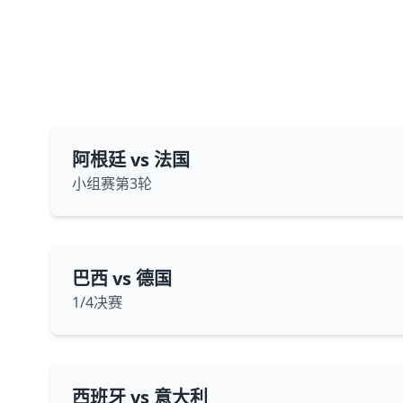
阿根廷 vs 法国
小组赛第3轮
巴西 vs 德国
1/4决赛
西班牙 vs 意大利