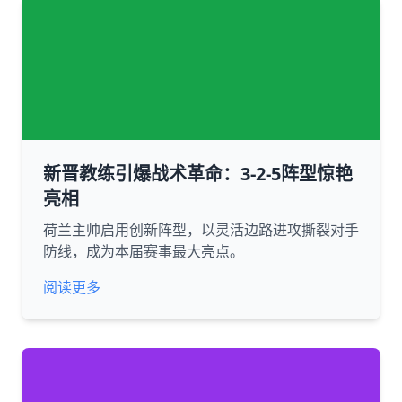
新晋教练引爆战术革命：3-2-5阵型惊艳
亮相
荷兰主帅启用创新阵型，以灵活边路进攻撕裂对手
防线，成为本届赛事最大亮点。
阅读更多