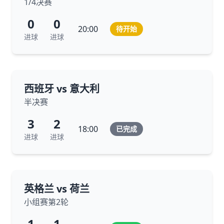
1/4决赛
0
0
20:00
待开始
进球
进球
西班牙 vs 意大利
半决赛
3
2
18:00
已完成
进球
进球
英格兰 vs 荷兰
小组赛第2轮
1
1