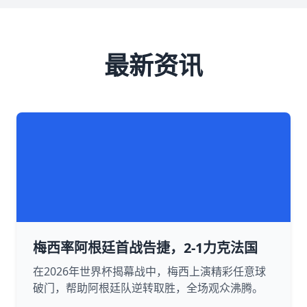
最新资讯
梅西率阿根廷首战告捷，2-1力克法国
在2026年世界杯揭幕战中，梅西上演精彩任意球
破门，帮助阿根廷队逆转取胜，全场观众沸腾。