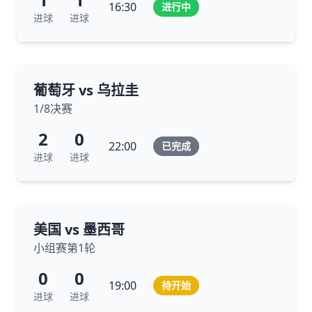
16:30
进行中
进球
进球
葡萄牙 vs 乌拉圭
1/8决赛
2
0
22:00
已完成
进球
进球
美国 vs 墨西哥
小组赛第1轮
0
0
19:00
待开始
进球
进球