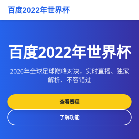
百度2022年世界杯
百度2022年世界杯
2026年全球足球巅峰对决，实时直播、独家
解析、不容错过
查看赛程
了解功能