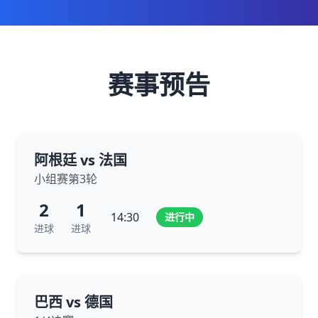
赛事预告
阿根廷 vs 法国
小组赛第3轮
2
1
14:30
进行中
进球
进球
巴西 vs 德国