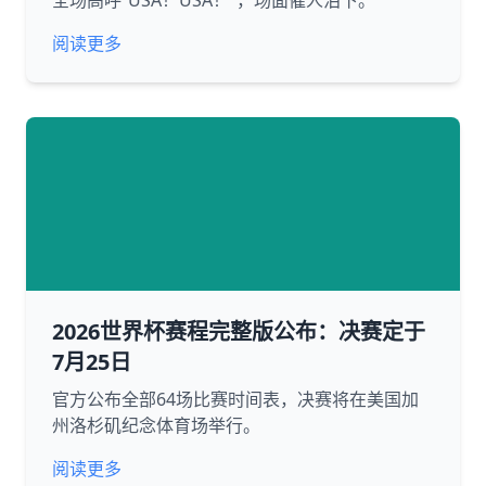
全场高呼“USA！USA！”，场面催人泪下。
阅读更多
2026世界杯赛程完整版公布：决赛定于
7月25日
官方公布全部64场比赛时间表，决赛将在美国加
州洛杉矶纪念体育场举行。
阅读更多