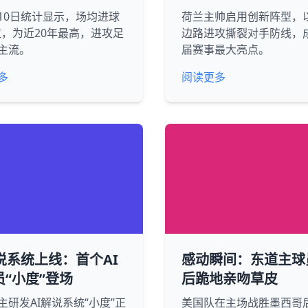
10日统计显示，场均进球
荷兰主帅启用创新阵型，
2粒，为近20年最高，进攻足
边路进攻撕裂对手防线，
主流。
届赛事最大亮点。
多
阅读更多
说系统上线：首个AI
感动瞬间：东道主球
员“小度”登场
后跪地亲吻草皮
主研发AI解说系统“小度”正
美国队在主场战胜墨西哥