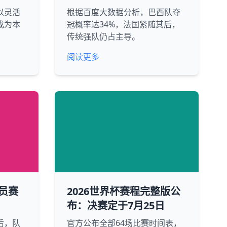
以灵活
根据百度大数据分析，巴西队夺
成为本
冠概率达34%，法国紧随其后，
传统强队仍占主导。
阅读更多
员赛
2026世界杯赛程完整版公
布：决赛定于7月25日
后，队
官方公布全部64场比赛时间表，