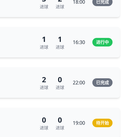
18:00
已完成
进球
进球
1
1
16:30
进行中
进球
进球
2
0
22:00
已完成
进球
进球
0
0
19:00
待开始
进球
进球