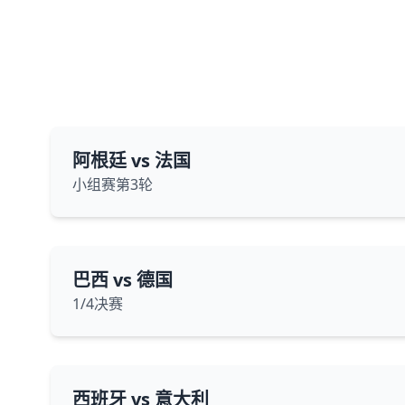
阿根廷 vs 法国
小组赛第3轮
巴西 vs 德国
1/4决赛
西班牙 vs 意大利