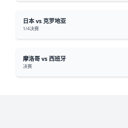
日本 vs 克罗地亚
1/4决赛
摩洛哥 vs 西班牙
决赛