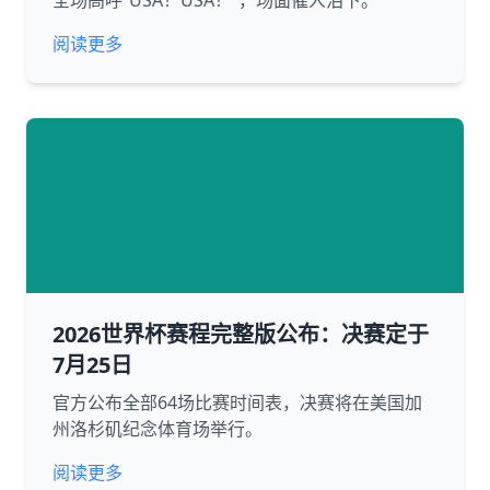
全场高呼“USA！USA！”，场面催人泪下。
阅读更多
2026世界杯赛程完整版公布：决赛定于
7月25日
官方公布全部64场比赛时间表，决赛将在美国加
州洛杉矶纪念体育场举行。
阅读更多