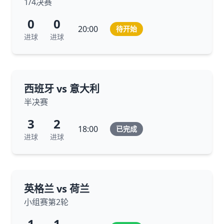
1/4决赛
0
0
20:00
待开始
进球
进球
西班牙 vs 意大利
半决赛
3
2
18:00
已完成
进球
进球
英格兰 vs 荷兰
小组赛第2轮
1
1