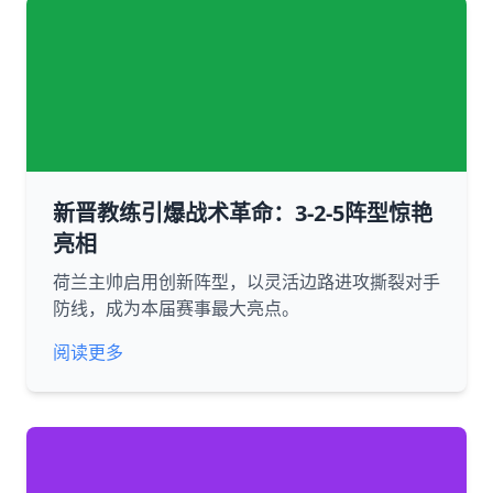
新晋教练引爆战术革命：3-2-5阵型惊艳
亮相
荷兰主帅启用创新阵型，以灵活边路进攻撕裂对手
防线，成为本届赛事最大亮点。
阅读更多