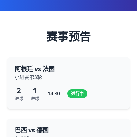
赛事预告
阿根廷 vs 法国
小组赛第3轮
2
1
14:30
进行中
进球
进球
巴西 vs 德国