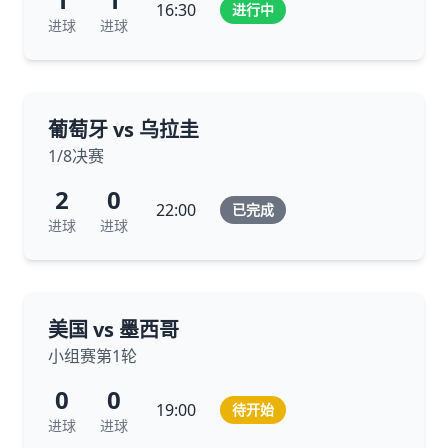
16:30
进行中
进球
进球
葡萄牙 vs 乌拉圭
1/8决赛
2
0
22:00
已完成
进球
进球
美国 vs 墨西哥
小组赛第1轮
0
0
19:00
待开始
进球
进球