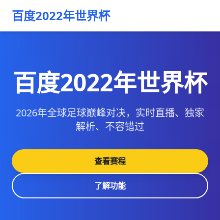
百度2022年世界杯
百度2022年世界杯
2026年全球足球巅峰对决，实时直播、独家
解析、不容错过
查看赛程
了解功能