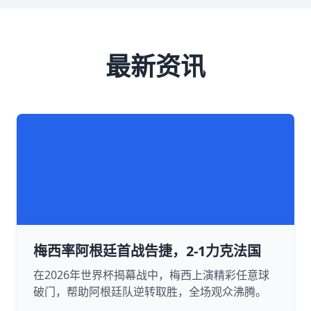
最新资讯
梅西率阿根廷首战告捷，2-1力克法国
在2026年世界杯揭幕战中，梅西上演精彩任意球
破门，帮助阿根廷队逆转取胜，全场观众沸腾。