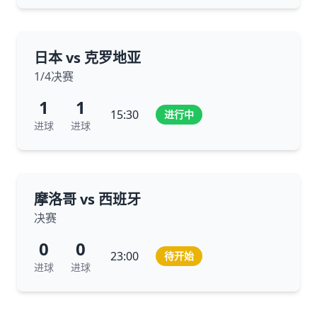
日本 vs 克罗地亚
1/4决赛
1
1
15:30
进行中
进球
进球
摩洛哥 vs 西班牙
决赛
0
0
23:00
待开始
进球
进球