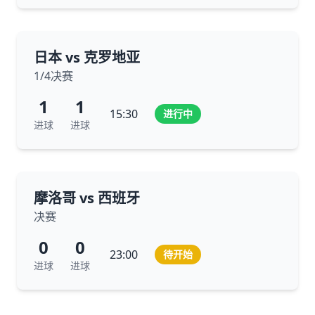
日本 vs 克罗地亚
1/4决赛
1
1
15:30
进行中
进球
进球
摩洛哥 vs 西班牙
决赛
0
0
23:00
待开始
进球
进球