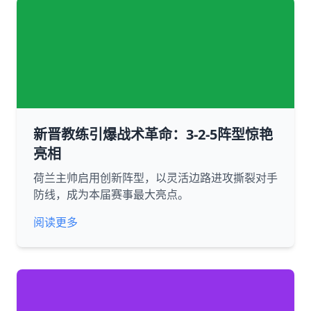
新晋教练引爆战术革命：3-2-5阵型惊艳
亮相
荷兰主帅启用创新阵型，以灵活边路进攻撕裂对手
防线，成为本届赛事最大亮点。
阅读更多