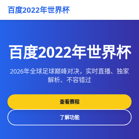
百度2022年世界杯
百度2022年世界杯
2026年全球足球巅峰对决，实时直播、独家
解析、不容错过
查看赛程
了解功能