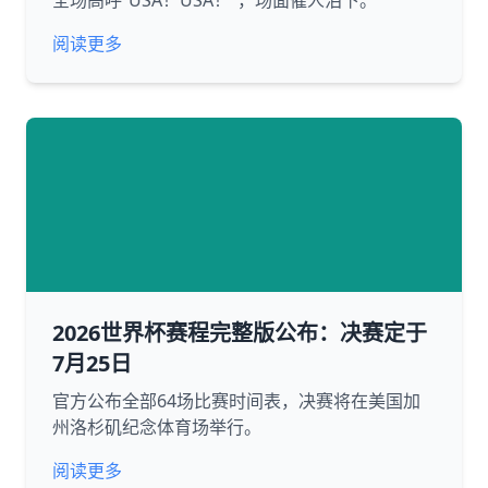
全场高呼“USA！USA！”，场面催人泪下。
阅读更多
2026世界杯赛程完整版公布：决赛定于
7月25日
官方公布全部64场比赛时间表，决赛将在美国加
州洛杉矶纪念体育场举行。
阅读更多