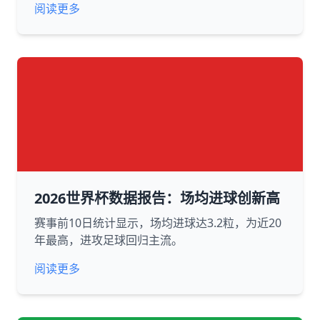
阅读更多
2026世界杯数据报告：场均进球创新高
赛事前10日统计显示，场均进球达3.2粒，为近20
年最高，进攻足球回归主流。
阅读更多