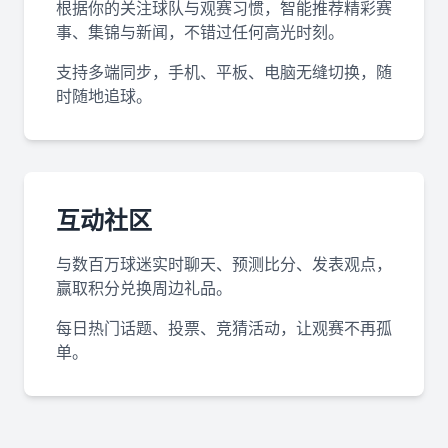
根据你的关注球队与观赛习惯，智能推荐精彩赛
事、集锦与新闻，不错过任何高光时刻。
支持多端同步，手机、平板、电脑无缝切换，随
时随地追球。
互动社区
与数百万球迷实时聊天、预测比分、发表观点，
赢取积分兑换周边礼品。
每日热门话题、投票、竞猜活动，让观赛不再孤
单。