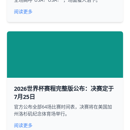
全场高呼“USA！USA！”，场面催人泪下。
阅读更多
2026世界杯赛程完整版公布：决赛定于
7月25日
官方公布全部64场比赛时间表，决赛将在美国加
州洛杉矶纪念体育场举行。
阅读更多