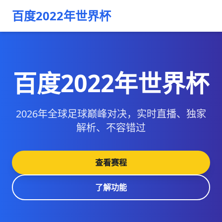
百度2022年世界杯
百度2022年世界杯
2026年全球足球巅峰对决，实时直播、独家
解析、不容错过
查看赛程
了解功能