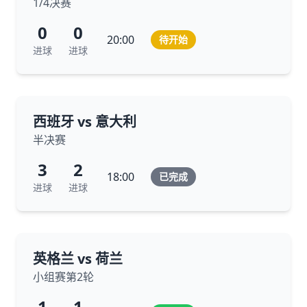
1/4决赛
0
0
20:00
待开始
进球
进球
西班牙 vs 意大利
半决赛
3
2
18:00
已完成
进球
进球
英格兰 vs 荷兰
小组赛第2轮
1
1