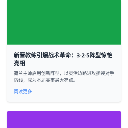
新晋教练引爆战术革命：3-2-5阵型惊艳
亮相
荷兰主帅启用创新阵型，以灵活边路进攻撕裂对手
防线，成为本届赛事最大亮点。
阅读更多