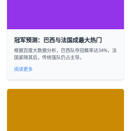
冠军预测：巴西与法国成最大热门
根据百度大数据分析，巴西队夺冠概率达34%，法
国紧随其后，传统强队仍占主导。
阅读更多