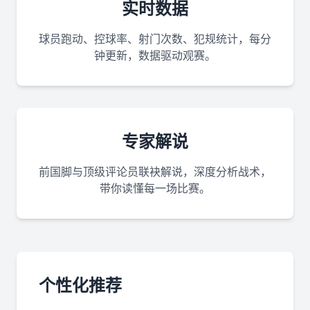
实时数据
球员跑动、控球率、射门次数、犯规统计，每分
钟更新，数据驱动观赛。
专家解说
前国脚与顶级评论员联袂解说，深度分析战术，
带你读懂每一场比赛。
个性化推荐