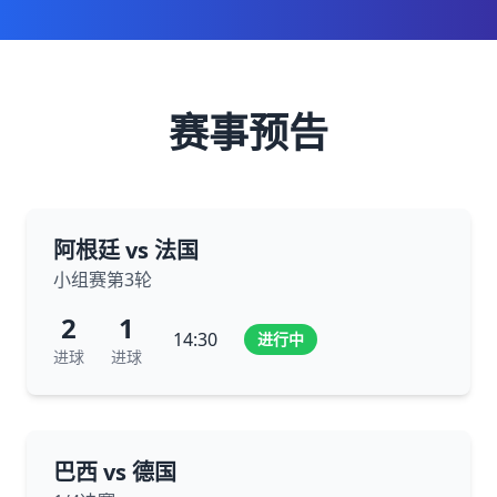
赛事预告
阿根廷 vs 法国
小组赛第3轮
2
1
14:30
进行中
进球
进球
巴西 vs 德国