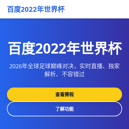
百度2022年世界杯
百度2022年世界杯
2026年全球足球巅峰对决，实时直播、独家
解析、不容错过
查看赛程
了解功能