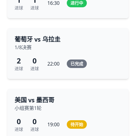
16:30
进行中
进球
进球
葡萄牙 vs 乌拉圭
1/8决赛
2
0
22:00
已完成
进球
进球
美国 vs 墨西哥
小组赛第1轮
0
0
19:00
待开始
进球
进球