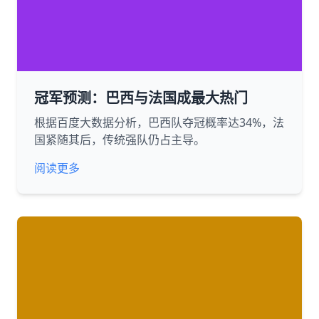
冠军预测：巴西与法国成最大热门
根据百度大数据分析，巴西队夺冠概率达34%，法
国紧随其后，传统强队仍占主导。
阅读更多