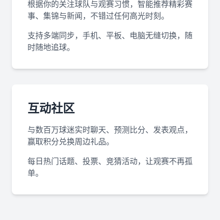
根据你的关注球队与观赛习惯，智能推荐精彩赛
事、集锦与新闻，不错过任何高光时刻。
支持多端同步，手机、平板、电脑无缝切换，随
时随地追球。
互动社区
与数百万球迷实时聊天、预测比分、发表观点，
赢取积分兑换周边礼品。
每日热门话题、投票、竞猜活动，让观赛不再孤
单。