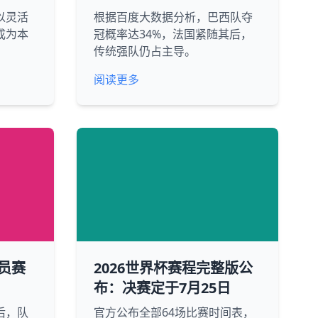
以灵活
根据百度大数据分析，巴西队夺
成为本
冠概率达34%，法国紧随其后，
传统强队仍占主导。
阅读更多
员赛
2026世界杯赛程完整版公
布：决赛定于7月25日
后，队
官方公布全部64场比赛时间表，