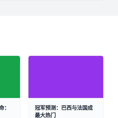
命：
冠军预测：巴西与法国成
最大热门