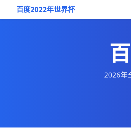
百度2022年世界杯
百
2026