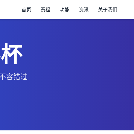
首页
赛程
功能
资讯
关于我们
界杯
、不容错过