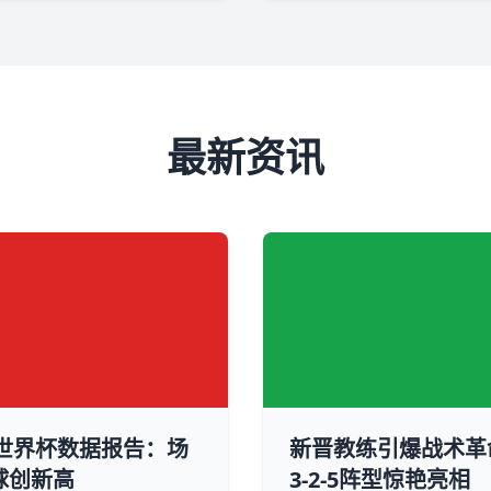
最新资讯
6世界杯数据报告：场
新晋教练引爆战术革
球创新高
3-2-5阵型惊艳亮相