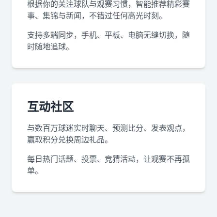
根据你的关注球队与观赛习惯，智能推荐精彩赛
事、集锦与新闻，不错过任何高光时刻。
支持多端同步，手机、平板、电脑无缝切换，随
时随地追球。
互动社区
与数百万球迷实时聊天、预测比分、发表观点，
赢取积分兑换周边礼品。
每日热门话题、投票、竞猜活动，让观赛不再孤
单。