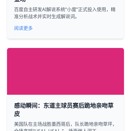
百度自主研发AI解说系统“小度”正式投入使用，精
准分析战术并实时生成解说词。
阅读更多
感动瞬间：东道主球员赛后跪地亲吻草
皮
美国队在主场战胜墨西哥后，队长跪地亲吻草坪，