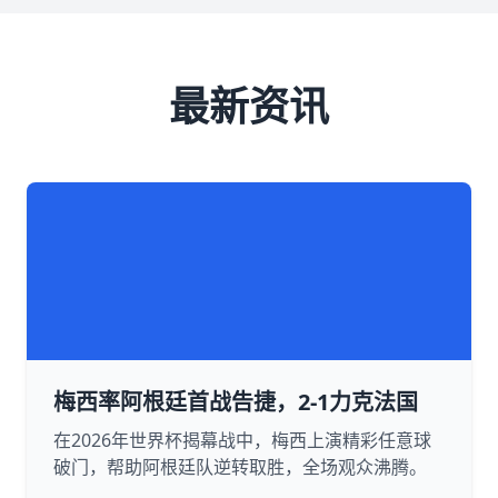
最新资讯
梅西率阿根廷首战告捷，2-1力克法国
在2026年世界杯揭幕战中，梅西上演精彩任意球
破门，帮助阿根廷队逆转取胜，全场观众沸腾。