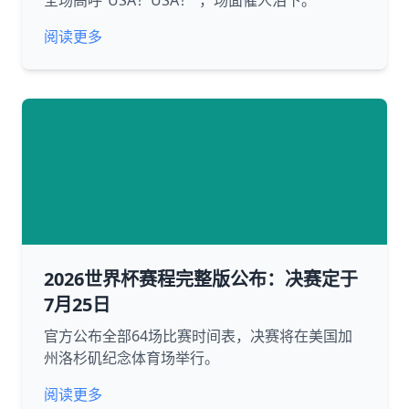
全场高呼“USA！USA！”，场面催人泪下。
阅读更多
2026世界杯赛程完整版公布：决赛定于
7月25日
官方公布全部64场比赛时间表，决赛将在美国加
州洛杉矶纪念体育场举行。
阅读更多