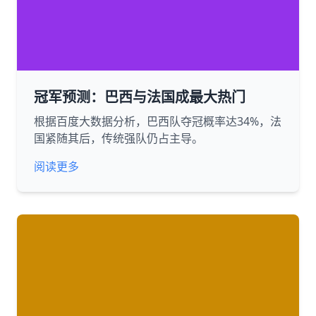
冠军预测：巴西与法国成最大热门
根据百度大数据分析，巴西队夺冠概率达34%，法
国紧随其后，传统强队仍占主导。
阅读更多