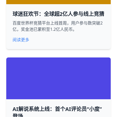
球迷狂欢节：全球超2亿人参与线上竞猜
百度世界杯竞猜平台上线首周，用户参与数突破2
亿，奖金池已累积至1.2亿人民币。
阅读更多
AI解说系统上线：首个AI评论员“小度”
登场