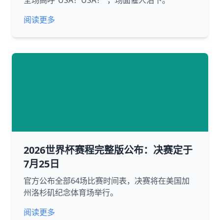
全场高呼“USA！USA！”，场面催人泪下。
阅读更多
2026世界杯赛程完整版公布：决赛定于
7月25日
官方公布全部64场比赛时间表，决赛将在美国加
州洛杉矶纪念体育场举行。
阅读更多