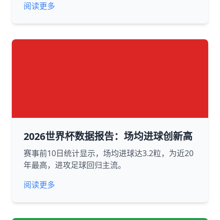
阅读更多
2026世界杯数据报告：场均进球创新高
赛事前10日统计显示，场均进球达3.2粒，为近20
年最高，进攻足球回归主流。
阅读更多