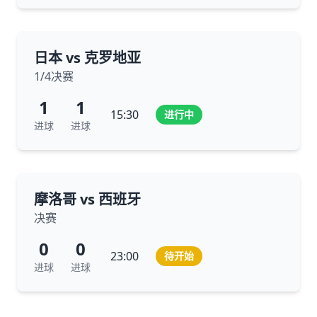
日本 vs 克罗地亚
1/4决赛
1
1
15:30
进行中
进球
进球
摩洛哥 vs 西班牙
决赛
0
0
23:00
待开始
进球
进球