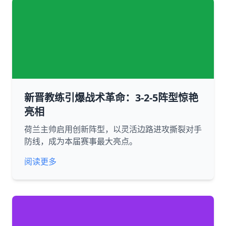
新晋教练引爆战术革命：3-2-5阵型惊艳
亮相
荷兰主帅启用创新阵型，以灵活边路进攻撕裂对手
防线，成为本届赛事最大亮点。
阅读更多