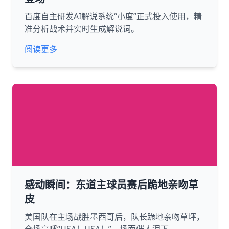
百度自主研发AI解说系统“小度”正式投入使用，精
准分析战术并实时生成解说词。
阅读更多
感动瞬间：东道主球员赛后跪地亲吻草
皮
美国队在主场战胜墨西哥后，队长跪地亲吻草坪，