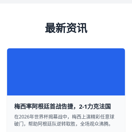
最新资讯
梅西率阿根廷首战告捷，2-1力克法国
在2026年世界杯揭幕战中，梅西上演精彩任意球
破门，帮助阿根廷队逆转取胜，全场观众沸腾。