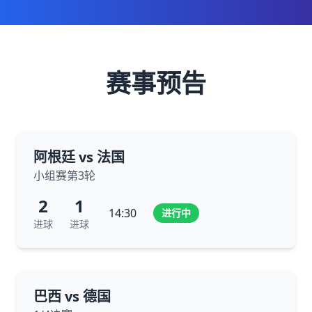
赛事预告
阿根廷 vs 法国
小组赛第3轮
2
1
14:30
进行中
进球
进球
巴西 vs 德国