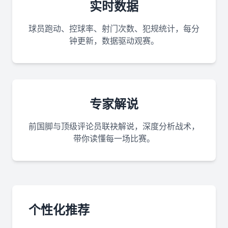
实时数据
球员跑动、控球率、射门次数、犯规统计，每分
钟更新，数据驱动观赛。
专家解说
前国脚与顶级评论员联袂解说，深度分析战术，
带你读懂每一场比赛。
个性化推荐