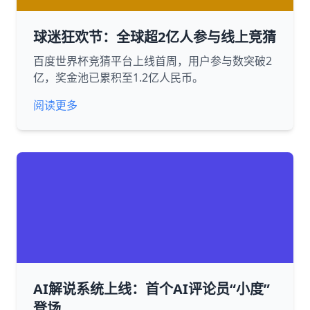
球迷狂欢节：全球超2亿人参与线上竞猜
百度世界杯竞猜平台上线首周，用户参与数突破2
亿，奖金池已累积至1.2亿人民币。
阅读更多
AI解说系统上线：首个AI评论员“小度”
登场