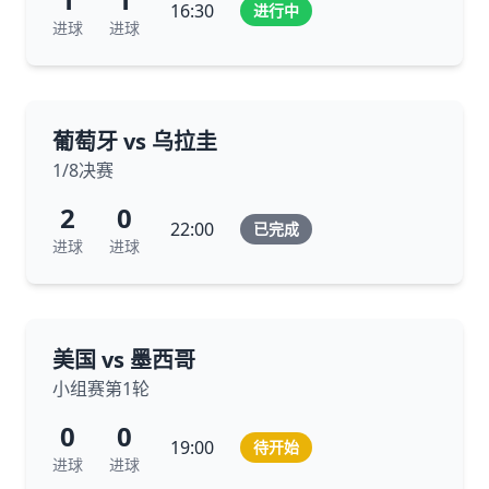
16:30
进行中
进球
进球
葡萄牙 vs 乌拉圭
1/8决赛
2
0
22:00
已完成
进球
进球
美国 vs 墨西哥
小组赛第1轮
0
0
19:00
待开始
进球
进球