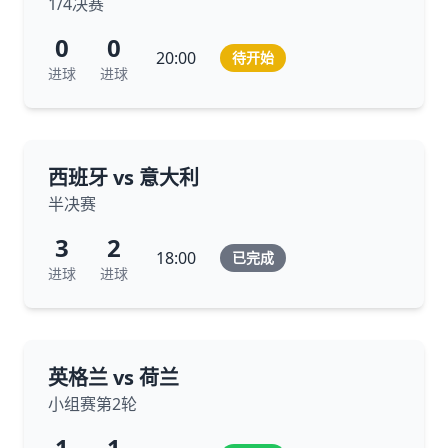
1/4决赛
0
0
20:00
待开始
进球
进球
西班牙 vs 意大利
半决赛
3
2
18:00
已完成
进球
进球
英格兰 vs 荷兰
小组赛第2轮
1
1