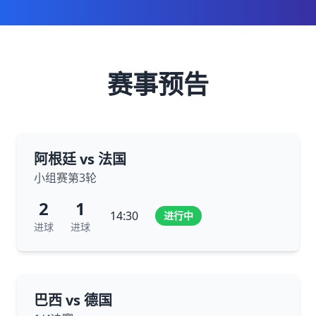
赛事预告
阿根廷 vs 法国
小组赛第3轮
2
1
14:30
进行中
进球
进球
巴西 vs 德国