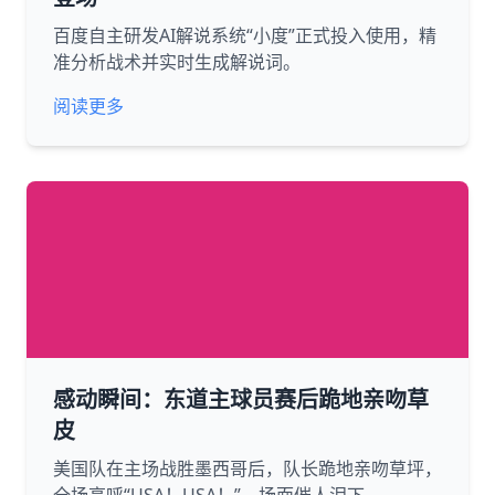
百度自主研发AI解说系统“小度”正式投入使用，精
准分析战术并实时生成解说词。
阅读更多
感动瞬间：东道主球员赛后跪地亲吻草
皮
美国队在主场战胜墨西哥后，队长跪地亲吻草坪，