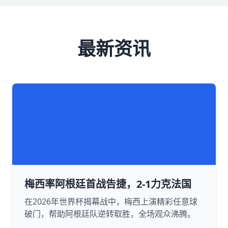
最新资讯
梅西率阿根廷首战告捷，2-1力克法国
在2026年世界杯揭幕战中，梅西上演精彩任意球
破门，帮助阿根廷队逆转取胜，全场观众沸腾。