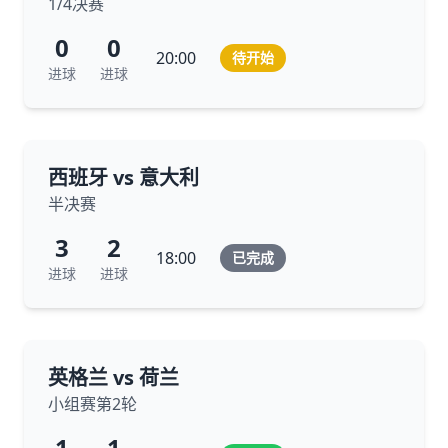
1/4决赛
0
0
20:00
待开始
进球
进球
西班牙 vs 意大利
半决赛
3
2
18:00
已完成
进球
进球
英格兰 vs 荷兰
小组赛第2轮
1
1