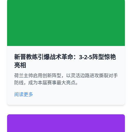
新晋教练引爆战术革命：3-2-5阵型惊艳
亮相
荷兰主帅启用创新阵型，以灵活边路进攻撕裂对手
防线，成为本届赛事最大亮点。
阅读更多