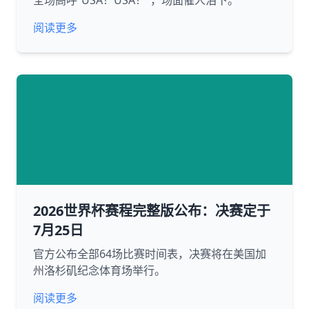
全场高呼“USA！USA！”，场面催人泪下。
阅读更多
2026世界杯赛程完整版公布：决赛定于
7月25日
官方公布全部64场比赛时间表，决赛将在美国加
州洛杉矶纪念体育场举行。
阅读更多