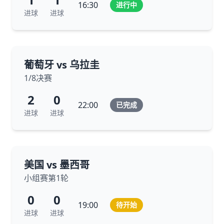
16:30
进行中
进球
进球
葡萄牙 vs 乌拉圭
1/8决赛
2
0
22:00
已完成
进球
进球
美国 vs 墨西哥
小组赛第1轮
0
0
19:00
待开始
进球
进球