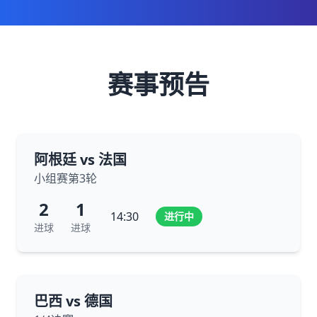
赛事预告
阿根廷 vs 法国
小组赛第3轮
2
1
14:30
进行中
进球
进球
巴西 vs 德国