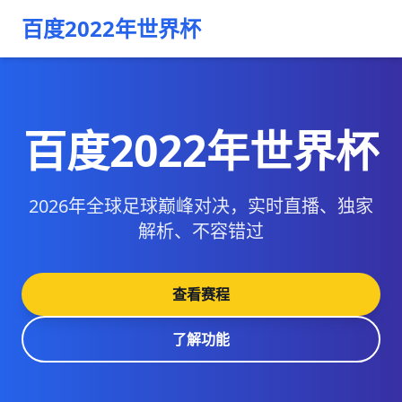
百度2022年世界杯
百度2022年世界杯
2026年全球足球巅峰对决，实时直播、独家
解析、不容错过
查看赛程
了解功能