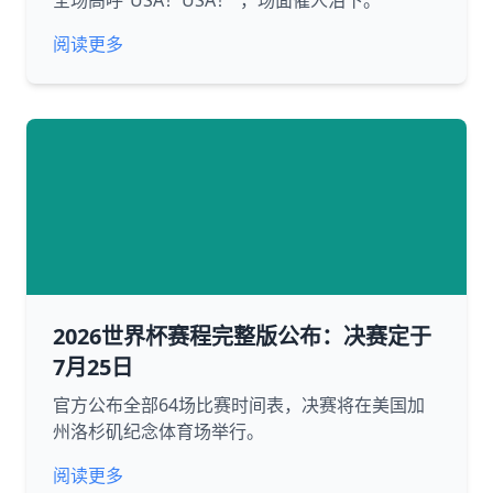
全场高呼“USA！USA！”，场面催人泪下。
阅读更多
2026世界杯赛程完整版公布：决赛定于
7月25日
官方公布全部64场比赛时间表，决赛将在美国加
州洛杉矶纪念体育场举行。
阅读更多