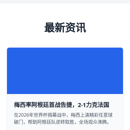
最新资讯
梅西率阿根廷首战告捷，2-1力克法国
在2026年世界杯揭幕战中，梅西上演精彩任意球
破门，帮助阿根廷队逆转取胜，全场观众沸腾。