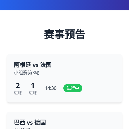
赛事预告
阿根廷 vs 法国
小组赛第3轮
2
1
14:30
进行中
进球
进球
巴西 vs 德国