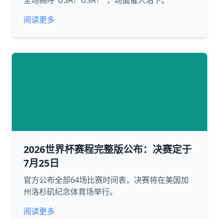
全场高呼“USA！USA！”，场面催人泪下。
阅读更多
2026世界杯赛程完整版公布：决赛定于
7月25日
官方公布全部64场比赛时间表，决赛将在美国加
州洛杉矶纪念体育场举行。
阅读更多