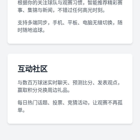
根据你的关注球队与观赛习惯，智能推荐精彩赛
事、集锦与新闻，不错过任何高光时刻。
支持多端同步，手机、平板、电脑无缝切换，随
时随地追球。
互动社区
与数百万球迷实时聊天、预测比分、发表观点，
赢取积分兑换周边礼品。
每日热门话题、投票、竞猜活动，让观赛不再孤
单。