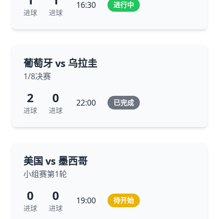
16:30
进行中
进球
进球
葡萄牙 vs 乌拉圭
1/8决赛
2
0
22:00
已完成
进球
进球
美国 vs 墨西哥
小组赛第1轮
0
0
19:00
待开始
进球
进球