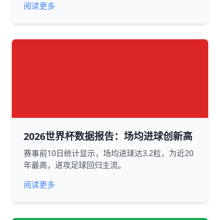
阅读更多
2026世界杯数据报告：场均进球创新高
赛事前10日统计显示，场均进球达3.2粒，为近20
年最高，进攻足球回归主流。
阅读更多