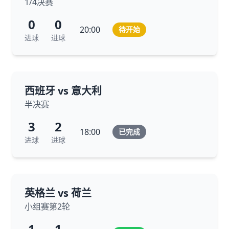
1/4决赛
0
0
20:00
待开始
进球
进球
西班牙 vs 意大利
半决赛
3
2
18:00
已完成
进球
进球
英格兰 vs 荷兰
小组赛第2轮
1
1