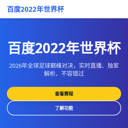
百度2022年世界杯
百度2022年世界杯
2026年全球足球巅峰对决，实时直播、独家
解析、不容错过
查看赛程
了解功能