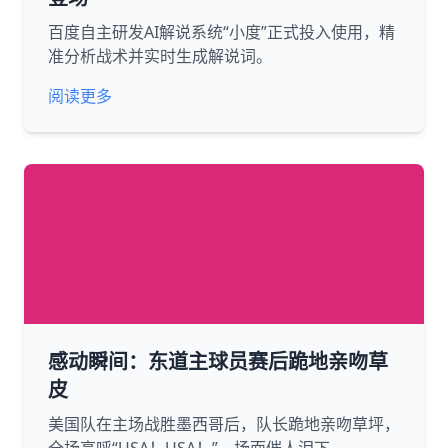
百度自主研发AI解说系统“小度”正式投入使用，精
准分析战术并实时生成解说词。
阅读更多
感动瞬间：东道主球员赛后跪地亲吻草
皮
美国队在主场战胜墨西哥后，队长跪地亲吻草坪，