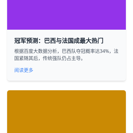
冠军预测：巴西与法国成最大热门
根据百度大数据分析，巴西队夺冠概率达34%，法
国紧随其后，传统强队仍占主导。
阅读更多