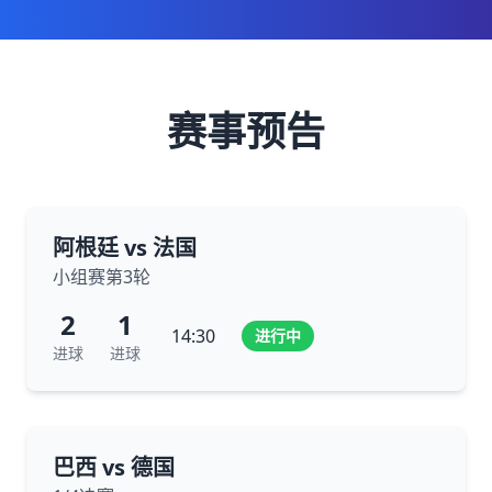
赛事预告
阿根廷 vs 法国
小组赛第3轮
2
1
14:30
进行中
进球
进球
巴西 vs 德国