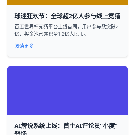
球迷狂欢节：全球超2亿人参与线上竞猜
百度世界杯竞猜平台上线首周，用户参与数突破2
亿，奖金池已累积至1.2亿人民币。
阅读更多
AI解说系统上线：首个AI评论员“小度”
登场