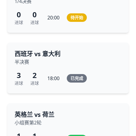
1/4决赛
0
0
20:00
待开始
进球
进球
西班牙 vs 意大利
半决赛
3
2
18:00
已完成
进球
进球
英格兰 vs 荷兰
小组赛第2轮
1
1