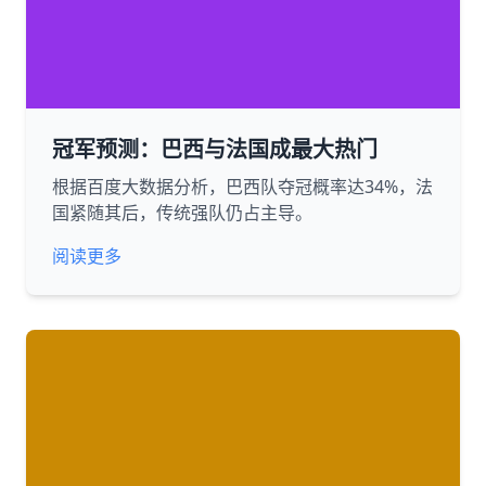
冠军预测：巴西与法国成最大热门
根据百度大数据分析，巴西队夺冠概率达34%，法
国紧随其后，传统强队仍占主导。
阅读更多