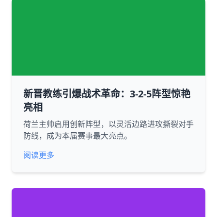
新晋教练引爆战术革命：3-2-5阵型惊艳
亮相
荷兰主帅启用创新阵型，以灵活边路进攻撕裂对手
防线，成为本届赛事最大亮点。
阅读更多