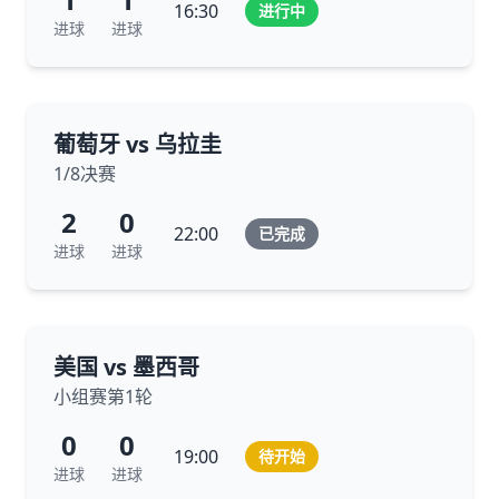
16:30
进行中
进球
进球
葡萄牙 vs 乌拉圭
1/8决赛
2
0
22:00
已完成
进球
进球
美国 vs 墨西哥
小组赛第1轮
0
0
19:00
待开始
进球
进球