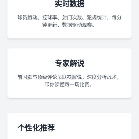
实时数据
球员跑动、控球率、射门次数、犯规统计，每分
钟更新，数据驱动观赛。
专家解说
前国脚与顶级评论员联袂解说，深度分析战术，
带你读懂每一场比赛。
个性化推荐