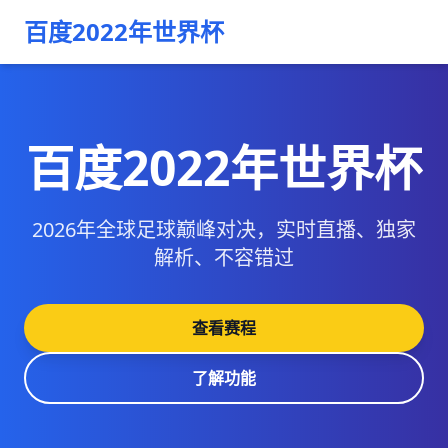
百度2022年世界杯
百度2022年世界杯
2026年全球足球巅峰对决，实时直播、独家
解析、不容错过
查看赛程
了解功能