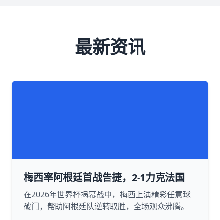
最新资讯
梅西率阿根廷首战告捷，2-1力克法国
在2026年世界杯揭幕战中，梅西上演精彩任意球
破门，帮助阿根廷队逆转取胜，全场观众沸腾。