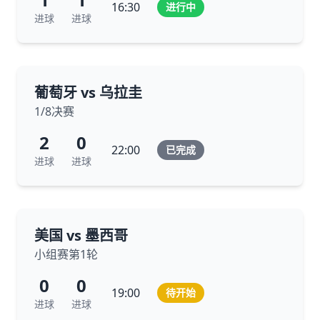
16:30
进行中
进球
进球
葡萄牙 vs 乌拉圭
1/8决赛
2
0
22:00
已完成
进球
进球
美国 vs 墨西哥
小组赛第1轮
0
0
19:00
待开始
进球
进球