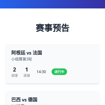
赛事预告
阿根廷 vs 法国
小组赛第3轮
2
1
14:30
进行中
进球
进球
巴西 vs 德国