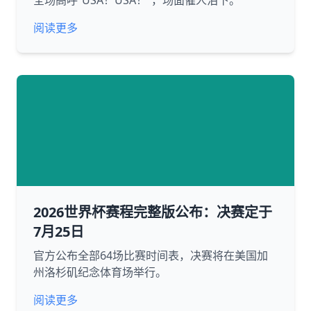
全场高呼“USA！USA！”，场面催人泪下。
阅读更多
2026世界杯赛程完整版公布：决赛定于
7月25日
官方公布全部64场比赛时间表，决赛将在美国加
州洛杉矶纪念体育场举行。
阅读更多