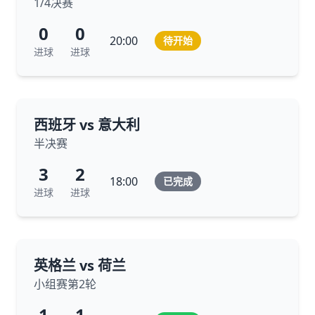
1/4决赛
0
0
20:00
待开始
进球
进球
西班牙 vs 意大利
半决赛
3
2
18:00
已完成
进球
进球
英格兰 vs 荷兰
小组赛第2轮
1
1