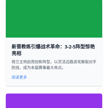
新晋教练引爆战术革命：3-2-5阵型惊艳
亮相
荷兰主帅启用创新阵型，以灵活边路进攻撕裂对手
防线，成为本届赛事最大亮点。
阅读更多