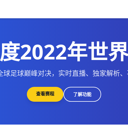
度2022年世
年全球足球巅峰对决，实时直播、独家解析
查看赛程
了解功能