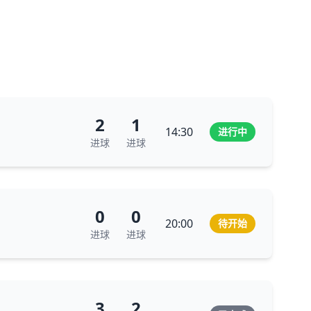
2
1
14:30
进行中
进球
进球
0
0
20:00
待开始
进球
进球
3
2