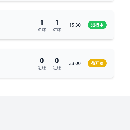
1
1
15:30
进行中
进球
进球
0
0
23:00
待开始
进球
进球