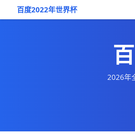
百度2022年世界杯
百
2026