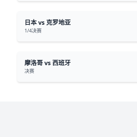
日本 vs 克罗地亚
1/4决赛
摩洛哥 vs 西班牙
决赛