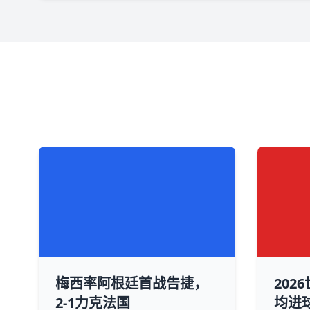
梅西率阿根廷首战告捷，
202
2-1力克法国
均进