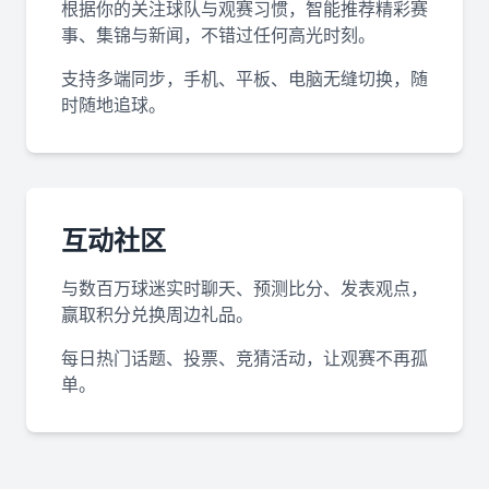
根据你的关注球队与观赛习惯，智能推荐精彩赛
事、集锦与新闻，不错过任何高光时刻。
支持多端同步，手机、平板、电脑无缝切换，随
时随地追球。
互动社区
与数百万球迷实时聊天、预测比分、发表观点，
赢取积分兑换周边礼品。
每日热门话题、投票、竞猜活动，让观赛不再孤
单。