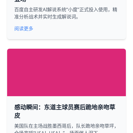
百度自主研发AI解说系统“小度”正式投入使用，精
准分析战术并实时生成解说词。
阅读更多
感动瞬间：东道主球员赛后跪地亲吻草
皮
美国队在主场战胜墨西哥后，队长跪地亲吻草坪，