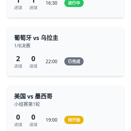
16:30
进行中
进球
进球
葡萄牙 vs 乌拉圭
1/8决赛
2
0
22:00
已完成
进球
进球
美国 vs 墨西哥
小组赛第1轮
0
0
19:00
待开始
进球
进球