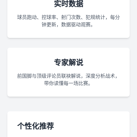
实时数据
球员跑动、控球率、射门次数、犯规统计，每分
钟更新，数据驱动观赛。
专家解说
前国脚与顶级评论员联袂解说，深度分析战术，
带你读懂每一场比赛。
个性化推荐