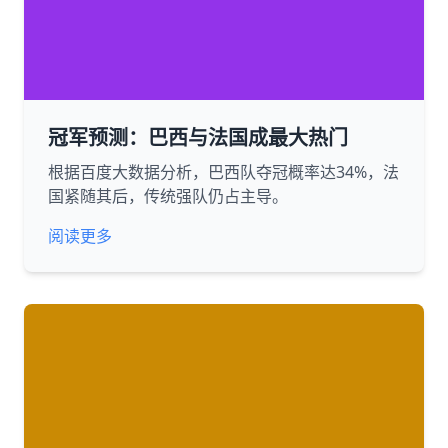
冠军预测：巴西与法国成最大热门
根据百度大数据分析，巴西队夺冠概率达34%，法
国紧随其后，传统强队仍占主导。
阅读更多