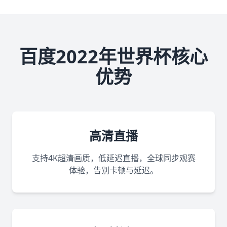
百度2022年世界杯核心
优势
高清直播
支持4K超清画质，低延迟直播，全球同步观赛
体验，告别卡顿与延迟。