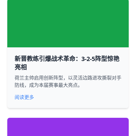
新晋教练引爆战术革命：3-2-5阵型惊艳
亮相
荷兰主帅启用创新阵型，以灵活边路进攻撕裂对手
防线，成为本届赛事最大亮点。
阅读更多