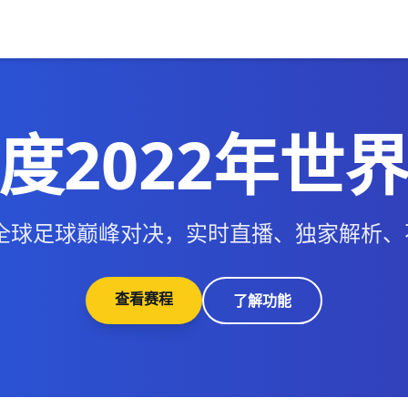
度2022年世
年全球足球巅峰对决，实时直播、独家解析
查看赛程
了解功能