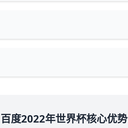
百度2022年世界杯核心优势