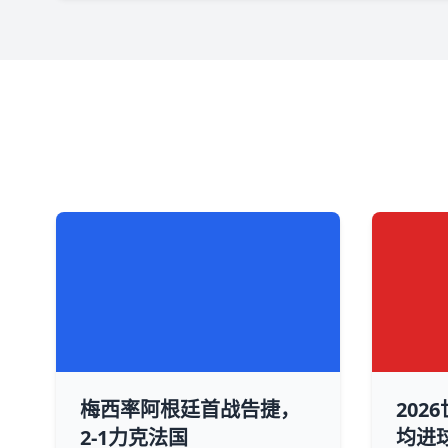
梅西率阿根廷首战告捷，
202
2-1力克法国
均进