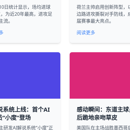
10日统计显示，场均进球
荷兰主帅启用创新阵型，
2粒，为近20年最高，进攻足
边路进攻撕裂对手防线，
主流。
届赛事最大亮点。
多
阅读更多
说系统上线：首个AI
感动瞬间：东道主球
员“小度”登场
后跪地亲吻草皮
主研发AI解说系统“小度”正
美国队在主场战胜墨西哥