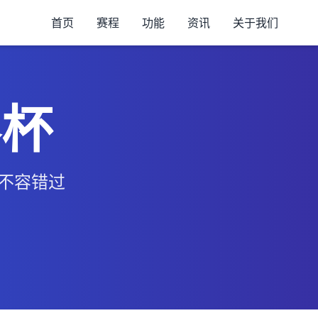
首页
赛程
功能
资讯
关于我们
界杯
、不容错过