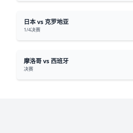
日本 vs 克罗地亚
1/4决赛
摩洛哥 vs 西班牙
决赛