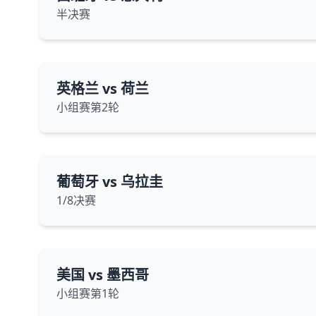
半决赛
英格兰 vs 荷兰
小组赛第2轮
葡萄牙 vs 乌拉圭
1/8决赛
美国 vs 墨西哥
小组赛第1轮