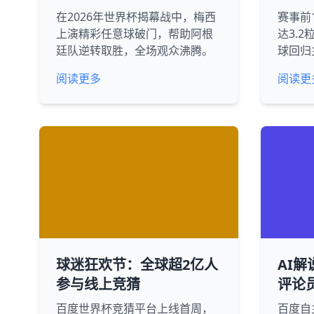
在2026年世界杯揭幕战中，梅西
赛事前
上演精彩任意球破门，帮助阿根
达3.
廷队逆转取胜，全场观众沸腾。
球回归
阅读更多
阅读更
球迷狂欢节：全球超2亿人
AI解
参与线上竞猜
评论
百度世界杯竞猜平台上线首周，
百度自