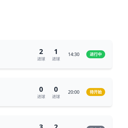
2
1
14:30
进行中
进球
进球
0
0
20:00
待开始
进球
进球
3
2