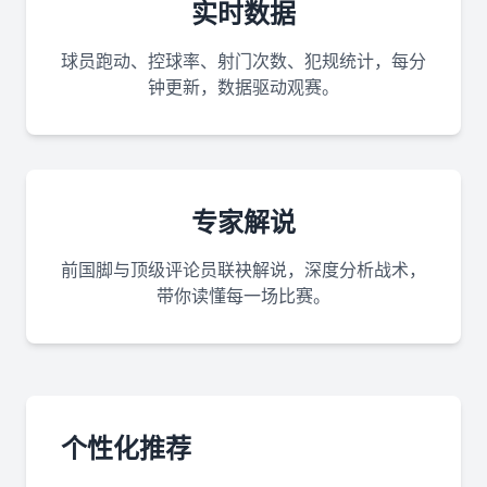
实时数据
球员跑动、控球率、射门次数、犯规统计，每分
钟更新，数据驱动观赛。
专家解说
前国脚与顶级评论员联袂解说，深度分析战术，
带你读懂每一场比赛。
个性化推荐