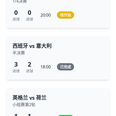
1/4决赛
0
0
20:00
待开始
进球
进球
西班牙 vs 意大利
半决赛
3
2
18:00
已完成
进球
进球
英格兰 vs 荷兰
小组赛第2轮
1
1