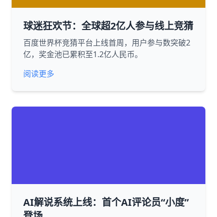
球迷狂欢节：全球超2亿人参与线上竞猜
百度世界杯竞猜平台上线首周，用户参与数突破2
亿，奖金池已累积至1.2亿人民币。
阅读更多
AI解说系统上线：首个AI评论员“小度”
登场