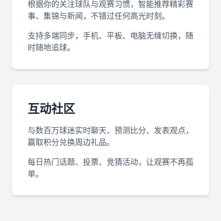
根据你的关注球队与观赛习惯，智能推荐精彩赛
事、集锦与新闻，不错过任何高光时刻。
支持多端同步，手机、平板、电脑无缝切换，随
时随地追球。
互动社区
与数百万球迷实时聊天、预测比分、发表观点，
赢取积分兑换周边礼品。
每日热门话题、投票、竞猜活动，让观赛不再孤
单。