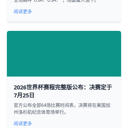
全场高呼“USA！USA！”，场面催人泪下。
阅读更多
2026世界杯赛程完整版公布：决赛定于
7月25日
官方公布全部64场比赛时间表，决赛将在美国加
州洛杉矶纪念体育场举行。
阅读更多