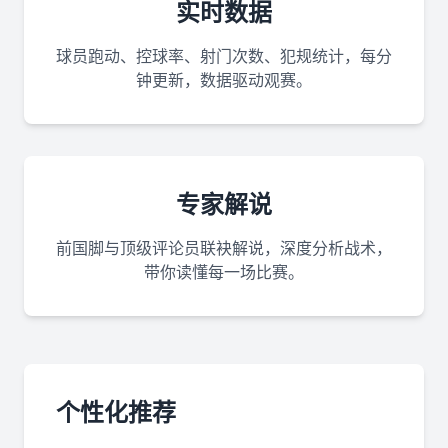
实时数据
球员跑动、控球率、射门次数、犯规统计，每分
钟更新，数据驱动观赛。
专家解说
前国脚与顶级评论员联袂解说，深度分析战术，
带你读懂每一场比赛。
个性化推荐