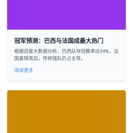
冠军预测：巴西与法国成最大热门
根据百度大数据分析，巴西队夺冠概率达34%，法
国紧随其后，传统强队仍占主导。
阅读更多