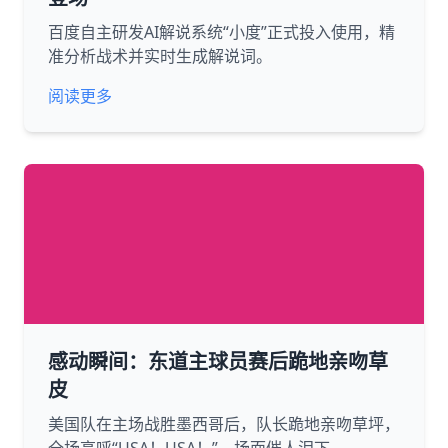
百度自主研发AI解说系统“小度”正式投入使用，精
准分析战术并实时生成解说词。
阅读更多
感动瞬间：东道主球员赛后跪地亲吻草
皮
美国队在主场战胜墨西哥后，队长跪地亲吻草坪，