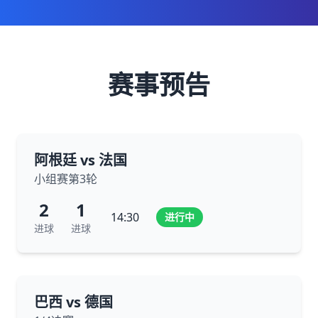
赛事预告
阿根廷 vs 法国
小组赛第3轮
2
1
14:30
进行中
进球
进球
巴西 vs 德国