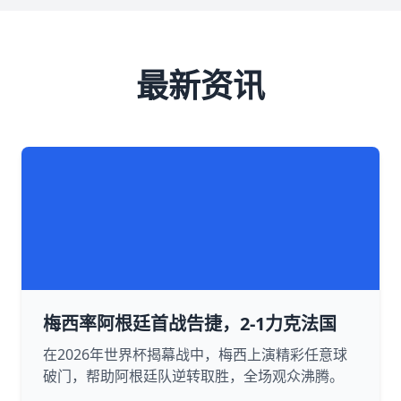
最新资讯
梅西率阿根廷首战告捷，2-1力克法国
在2026年世界杯揭幕战中，梅西上演精彩任意球
破门，帮助阿根廷队逆转取胜，全场观众沸腾。