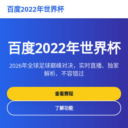
百度2022年世界杯
百度2022年世界杯
2026年全球足球巅峰对决，实时直播、独家
解析、不容错过
查看赛程
了解功能