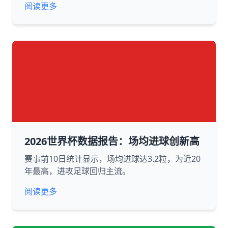
阅读更多
2026世界杯数据报告：场均进球创新高
赛事前10日统计显示，场均进球达3.2粒，为近20
年最高，进攻足球回归主流。
阅读更多