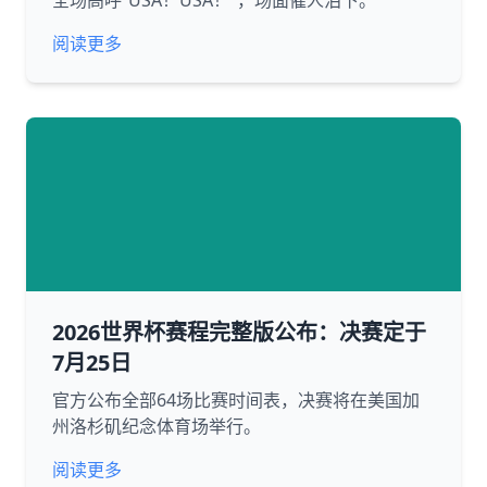
全场高呼“USA！USA！”，场面催人泪下。
阅读更多
2026世界杯赛程完整版公布：决赛定于
7月25日
官方公布全部64场比赛时间表，决赛将在美国加
州洛杉矶纪念体育场举行。
阅读更多