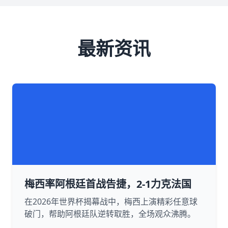
最新资讯
梅西率阿根廷首战告捷，2-1力克法国
在2026年世界杯揭幕战中，梅西上演精彩任意球
破门，帮助阿根廷队逆转取胜，全场观众沸腾。