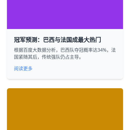
冠军预测：巴西与法国成最大热门
根据百度大数据分析，巴西队夺冠概率达34%，法
国紧随其后，传统强队仍占主导。
阅读更多