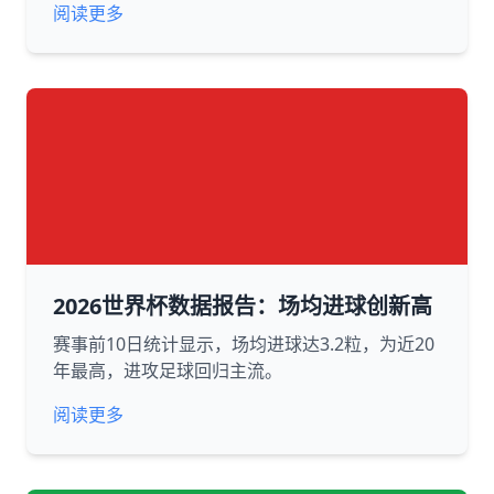
阅读更多
2026世界杯数据报告：场均进球创新高
赛事前10日统计显示，场均进球达3.2粒，为近20
年最高，进攻足球回归主流。
阅读更多