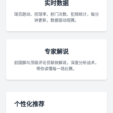
实时数据
球员跑动、控球率、射门次数、犯规统计，每分
钟更新，数据驱动观赛。
专家解说
前国脚与顶级评论员联袂解说，深度分析战术，
带你读懂每一场比赛。
个性化推荐