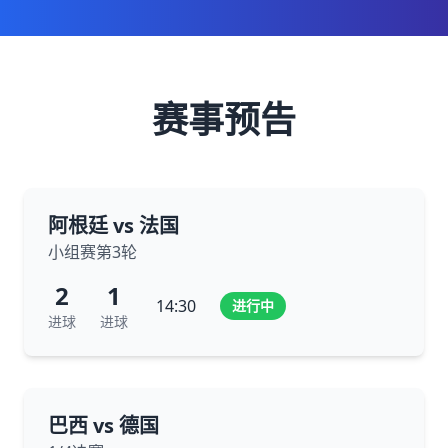
赛事预告
阿根廷 vs 法国
小组赛第3轮
2
1
14:30
进行中
进球
进球
巴西 vs 德国