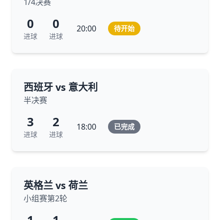
1/4决赛
0
0
20:00
待开始
进球
进球
西班牙 vs 意大利
半决赛
3
2
18:00
已完成
进球
进球
英格兰 vs 荷兰
小组赛第2轮
1
1