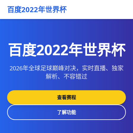
百度2022年世界杯
百度2022年世界杯
2026年全球足球巅峰对决，实时直播、独家
解析、不容错过
查看赛程
了解功能