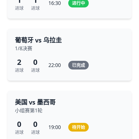
16:30
进行中
进球
进球
葡萄牙 vs 乌拉圭
1/8决赛
2
0
22:00
已完成
进球
进球
美国 vs 墨西哥
小组赛第1轮
0
0
19:00
待开始
进球
进球