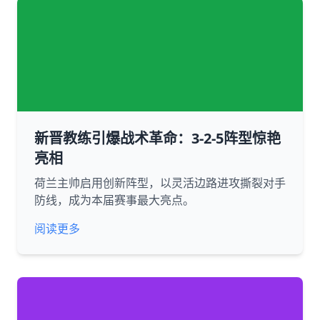
新晋教练引爆战术革命：3-2-5阵型惊艳
亮相
荷兰主帅启用创新阵型，以灵活边路进攻撕裂对手
防线，成为本届赛事最大亮点。
阅读更多