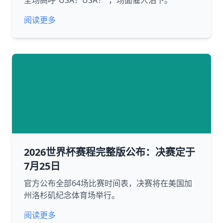
全场高呼“USA！USA！”，场面催人泪下。
阅读更多
2026世界杯赛程完整版公布：决赛定于
7月25日
官方公布全部64场比赛时间表，决赛将在美国加
州洛杉矶纪念体育场举行。
阅读更多