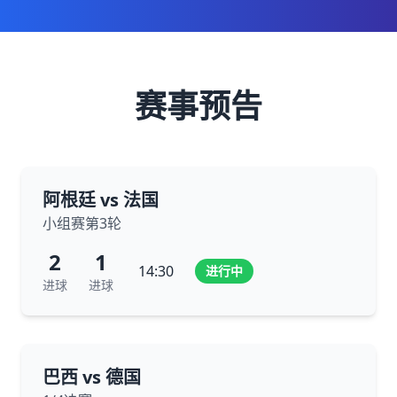
赛事预告
阿根廷 vs 法国
小组赛第3轮
2
1
14:30
进行中
进球
进球
巴西 vs 德国