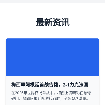
最新资讯
梅西率阿根廷首战告捷，2-1力克法国
在2026年世界杯揭幕战中，梅西上演精彩任意球
破门，帮助阿根廷队逆转取胜，全场观众沸腾。