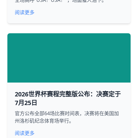
全场高呼“USA！USA！”，场面催人泪下。
阅读更多
2026世界杯赛程完整版公布：决赛定于
7月25日
官方公布全部64场比赛时间表，决赛将在美国加
州洛杉矶纪念体育场举行。
阅读更多