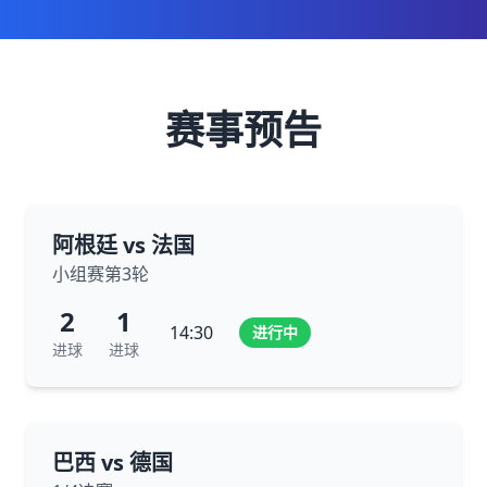
赛事预告
阿根廷 vs 法国
小组赛第3轮
2
1
14:30
进行中
进球
进球
巴西 vs 德国