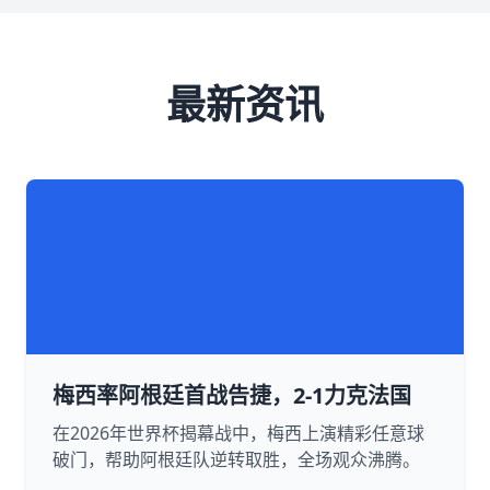
最新资讯
梅西率阿根廷首战告捷，2-1力克法国
在2026年世界杯揭幕战中，梅西上演精彩任意球
破门，帮助阿根廷队逆转取胜，全场观众沸腾。