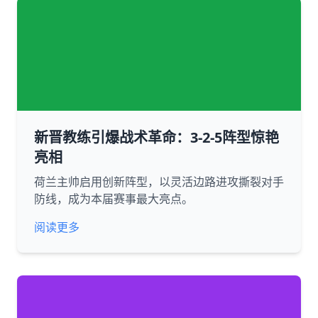
新晋教练引爆战术革命：3-2-5阵型惊艳
亮相
荷兰主帅启用创新阵型，以灵活边路进攻撕裂对手
防线，成为本届赛事最大亮点。
阅读更多