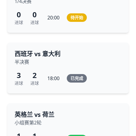
1/4决赛
0
0
20:00
待开始
进球
进球
西班牙 vs 意大利
半决赛
3
2
18:00
已完成
进球
进球
英格兰 vs 荷兰
小组赛第2轮
1
1