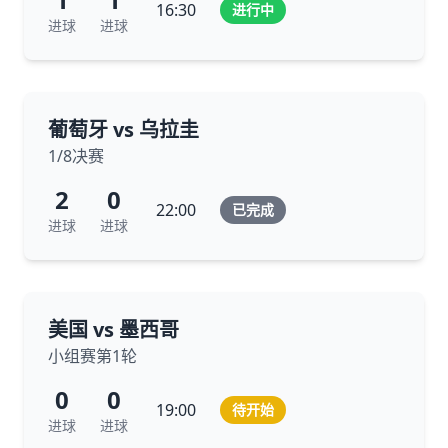
16:30
进行中
进球
进球
葡萄牙 vs 乌拉圭
1/8决赛
2
0
22:00
已完成
进球
进球
美国 vs 墨西哥
小组赛第1轮
0
0
19:00
待开始
进球
进球