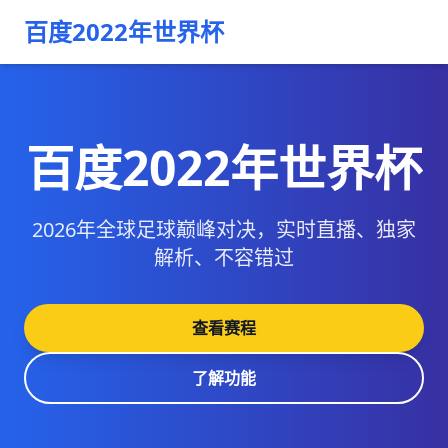
百度2022年世界杯
百度2022年世界杯
2026年全球足球巅峰对决，实时直播、独家
解析、不容错过
查看赛程
了解功能