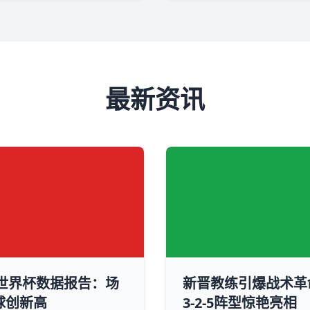
最新资讯
6世界杯数据报告：场
新晋教练引爆战术革
球创新高
3-2-5阵型惊艳亮相