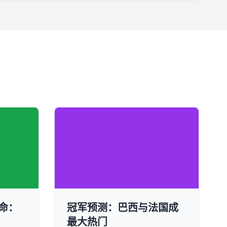
命：
冠军预测：巴西与法国成
最大热门