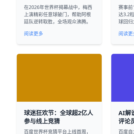
在2026年世界杯揭幕战中，梅西
赛事前
上演精彩任意球破门，帮助阿根
达3.
廷队逆转取胜，全场观众沸腾。
球回归
阅读更多
阅读更
球迷狂欢节：全球超2亿人
AI解
参与线上竞猜
评论
百度世界杯竞猜平台上线首周，
百度自