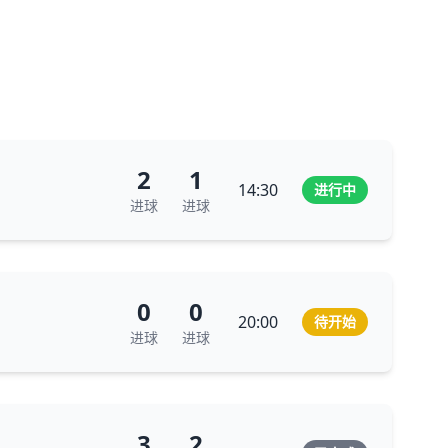
2
1
14:30
进行中
进球
进球
0
0
20:00
待开始
进球
进球
3
2