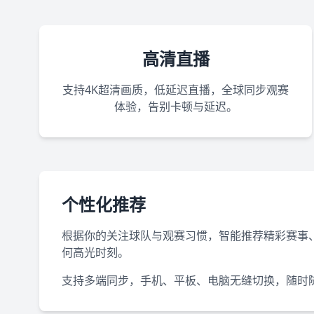
高清直播
支持4K超清画质，低延迟直播，全球同步观赛
体验，告别卡顿与延迟。
个性化推荐
根据你的关注球队与观赛习惯，智能推荐精彩赛事
何高光时刻。
支持多端同步，手机、平板、电脑无缝切换，随时