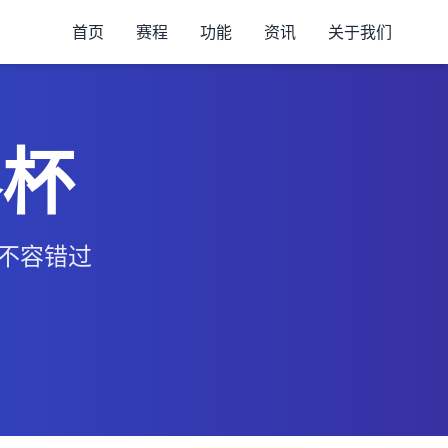
首页
赛程
功能
资讯
关于我们
界杯
、不容错过