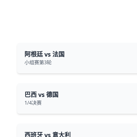
阿根廷 vs 法国
小组赛第3轮
巴西 vs 德国
1/4决赛
西班牙 vs 意大利