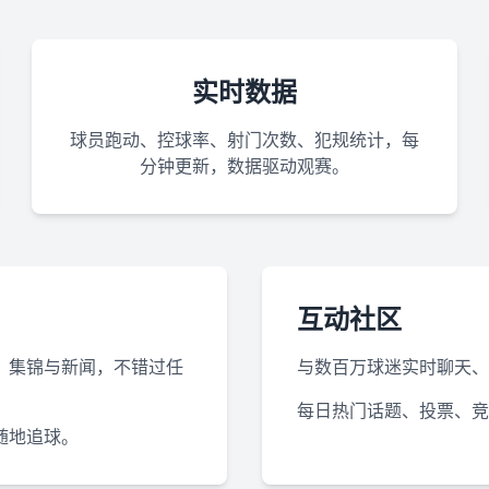
实时数据
球员跑动、控球率、射门次数、犯规统计，每
分钟更新，数据驱动观赛。
互动社区
、集锦与新闻，不错过任
与数百万球迷实时聊天、
每日热门话题、投票、竞
随地追球。