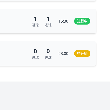
1
1
15:30
进行中
进球
进球
0
0
23:00
待开始
进球
进球