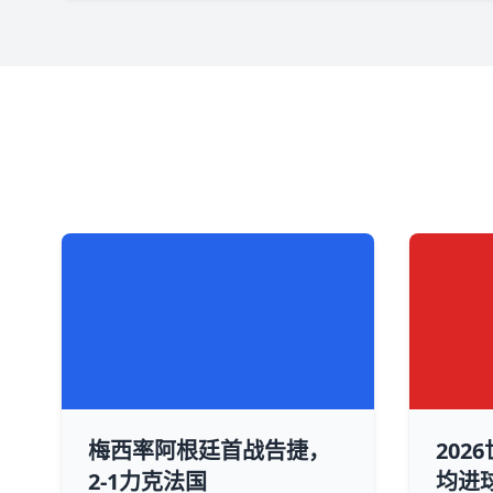
梅西率阿根廷首战告捷，
202
2-1力克法国
均进