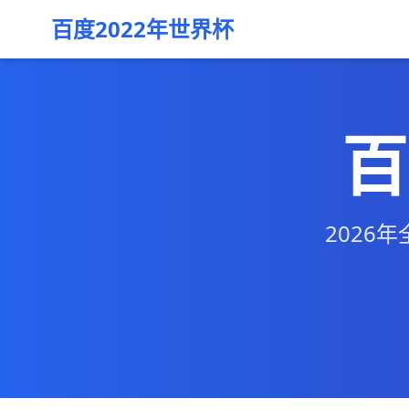
百度2022年世界杯
百
2026