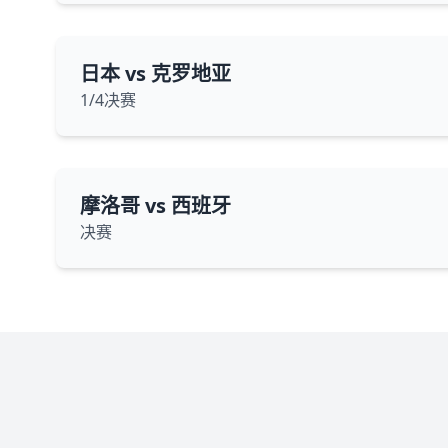
日本 vs 克罗地亚
1/4决赛
摩洛哥 vs 西班牙
决赛