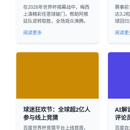
在2026年世界杯揭幕战中，梅西
赛事前
上演精彩任意球破门，帮助阿根
达3.
廷队逆转取胜，全场观众沸腾。
球回归
阅读更多
阅读更
球迷狂欢节：全球超2亿人
AI解
参与线上竞猜
评论
百度世界杯竞猜平台上线首周，
百度自