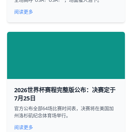
全场高呼“USA！USA！”，场面催人泪下。
阅读更多
2026世界杯赛程完整版公布：决赛定于
7月25日
官方公布全部64场比赛时间表，决赛将在美国加
州洛杉矶纪念体育场举行。
阅读更多