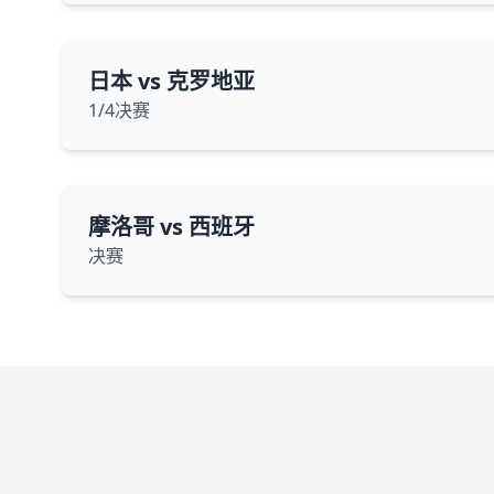
日本 vs 克罗地亚
1/4决赛
摩洛哥 vs 西班牙
决赛