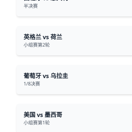
半决赛
英格兰 vs 荷兰
小组赛第2轮
葡萄牙 vs 乌拉圭
1/8决赛
美国 vs 墨西哥
小组赛第1轮