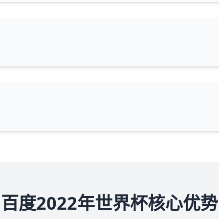
百度2022年世界杯核心优势