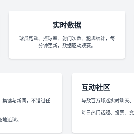
实时数据
球员跑动、控球率、射门次数、犯规统计，每
分钟更新，数据驱动观赛。
互动社区
、集锦与新闻，不错过任
与数百万球迷实时聊天、
每日热门话题、投票、竞
随地追球。