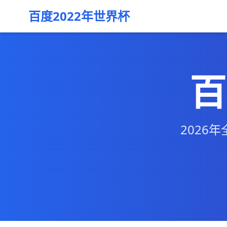
百度2022年世界杯
百
2026