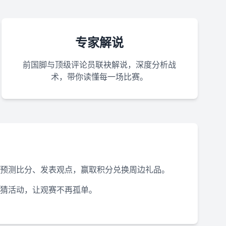
专家解说
前国脚与顶级评论员联袂解说，深度分析战
术，带你读懂每一场比赛。
预测比分、发表观点，赢取积分兑换周边礼品。
猜活动，让观赛不再孤单。