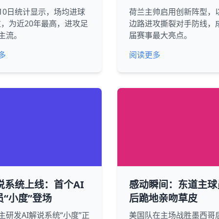
10日统计显示，场均进球
荷兰主帅启用创新阵型，
2粒，为近20年最高，进攻足
边路进攻撕裂对手防线，
主流。
届赛事最大亮点。
多
阅读更多
说系统上线：首个AI
感动瞬间：东道主球
员“小度”登场
后跪地亲吻草皮
主研发AI解说系统“小度”正
美国队在主场战胜墨西哥