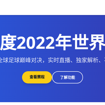
度2022年世
年全球足球巅峰对决，实时直播、独家解析
查看赛程
了解功能