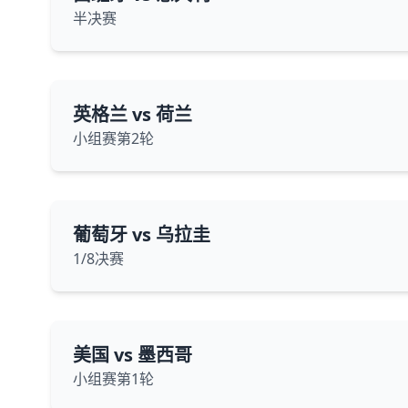
半决赛
英格兰 vs 荷兰
小组赛第2轮
葡萄牙 vs 乌拉圭
1/8决赛
美国 vs 墨西哥
小组赛第1轮