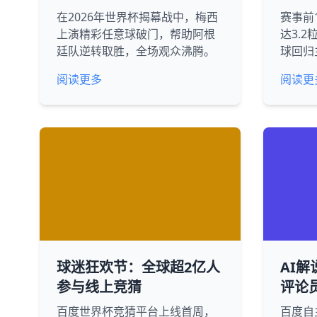
在2026年世界杯揭幕战中，梅西
赛事前
上演精彩任意球破门，帮助阿根
达3.
廷队逆转取胜，全场观众沸腾。
球回归
阅读更多
阅读更
球迷狂欢节：全球超2亿人
AI解
参与线上竞猜
评论
百度世界杯竞猜平台上线首周，
百度自