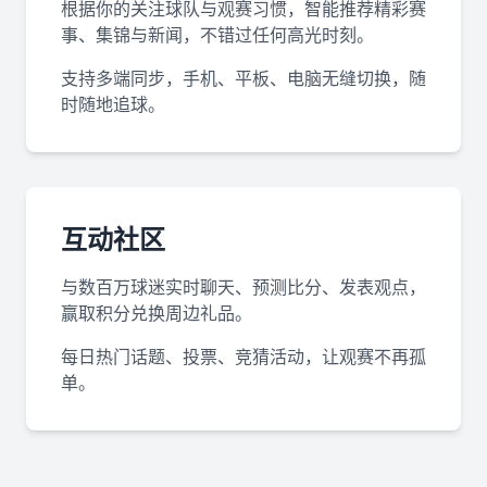
根据你的关注球队与观赛习惯，智能推荐精彩赛
事、集锦与新闻，不错过任何高光时刻。
支持多端同步，手机、平板、电脑无缝切换，随
时随地追球。
互动社区
与数百万球迷实时聊天、预测比分、发表观点，
赢取积分兑换周边礼品。
每日热门话题、投票、竞猜活动，让观赛不再孤
单。