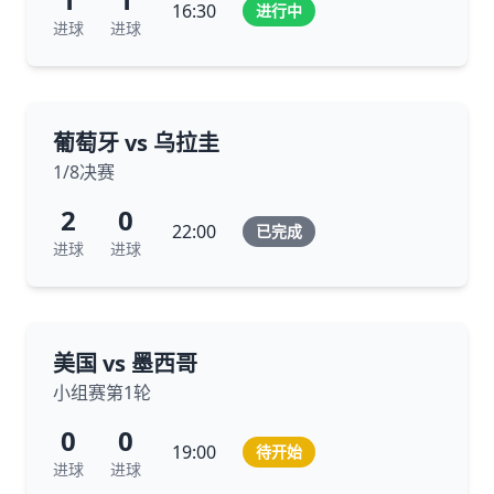
16:30
进行中
进球
进球
葡萄牙 vs 乌拉圭
1/8决赛
2
0
22:00
已完成
进球
进球
美国 vs 墨西哥
小组赛第1轮
0
0
19:00
待开始
进球
进球