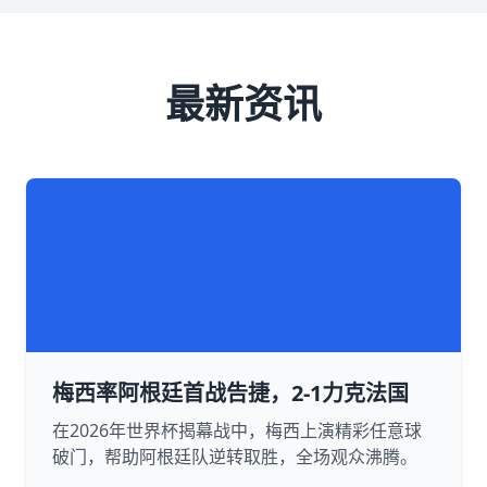
最新资讯
梅西率阿根廷首战告捷，2-1力克法国
在2026年世界杯揭幕战中，梅西上演精彩任意球
破门，帮助阿根廷队逆转取胜，全场观众沸腾。