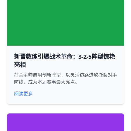
新晋教练引爆战术革命：3-2-5阵型惊艳
亮相
荷兰主帅启用创新阵型，以灵活边路进攻撕裂对手
防线，成为本届赛事最大亮点。
阅读更多