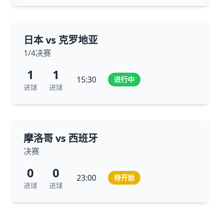
日本 vs 克罗地亚
1/4决赛
1
1
15:30
进行中
进球
进球
摩洛哥 vs 西班牙
决赛
0
0
23:00
待开始
进球
进球