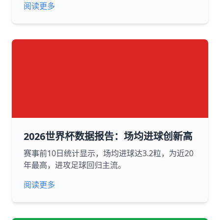
阅读更多
2026世界杯数据报告：场均进球创新高
赛事前10日统计显示，场均进球达3.2粒，为近20
年最高，进攻足球回归主流。
阅读更多