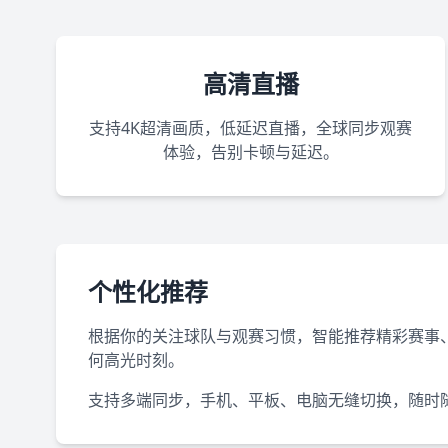
高清直播
支持4K超清画质，低延迟直播，全球同步观赛
体验，告别卡顿与延迟。
个性化推荐
根据你的关注球队与观赛习惯，智能推荐精彩赛事
何高光时刻。
支持多端同步，手机、平板、电脑无缝切换，随时