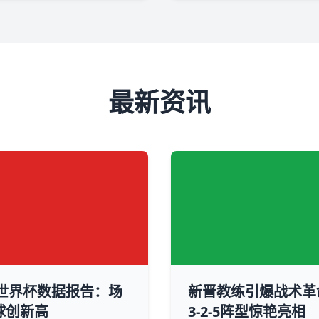
最新资讯
6世界杯数据报告：场
新晋教练引爆战术革
球创新高
3-2-5阵型惊艳亮相