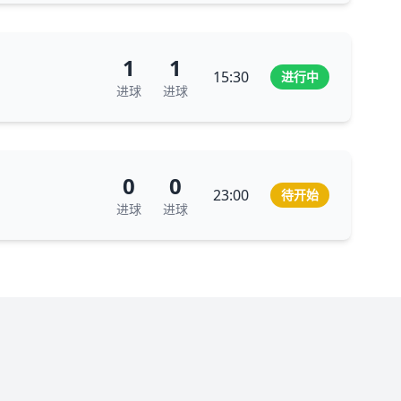
1
1
15:30
进行中
进球
进球
0
0
23:00
待开始
进球
进球