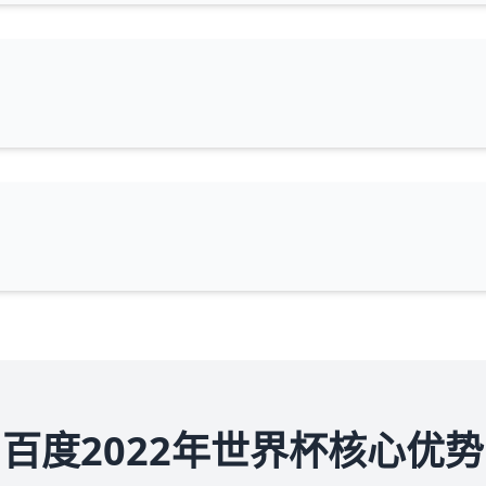
百度2022年世界杯核心优势