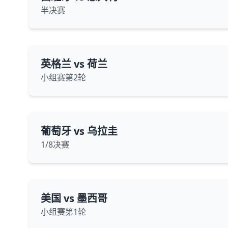
半决赛
英格兰 vs 荷兰
小组赛第2轮
葡萄牙 vs 乌拉圭
1/8决赛
美国 vs 墨西哥
小组赛第1轮