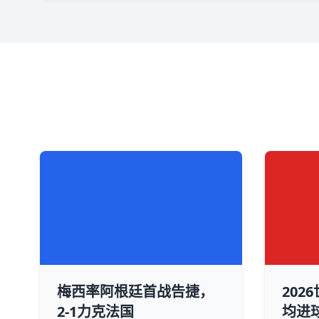
梅西率阿根廷首战告捷，
202
2-1力克法国
均进