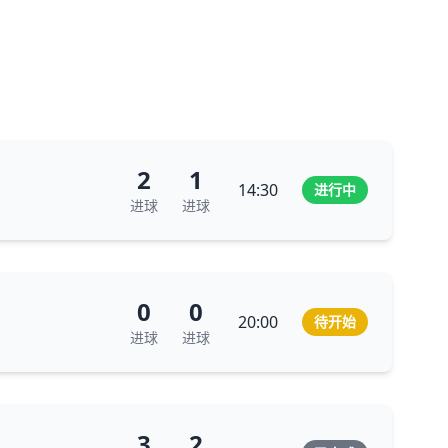
2
1
14:30
进行中
进球
进球
0
0
20:00
待开始
进球
进球
3
2