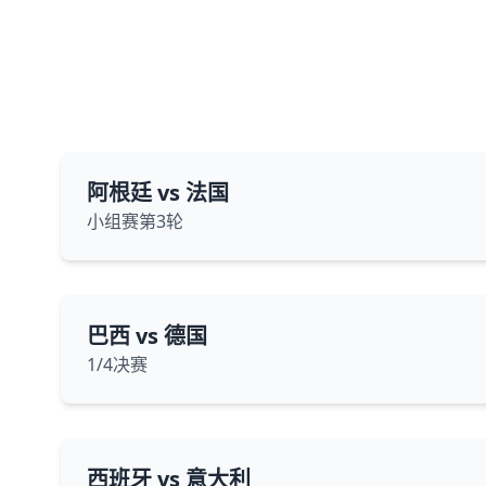
阿根廷 vs 法国
小组赛第3轮
巴西 vs 德国
1/4决赛
西班牙 vs 意大利