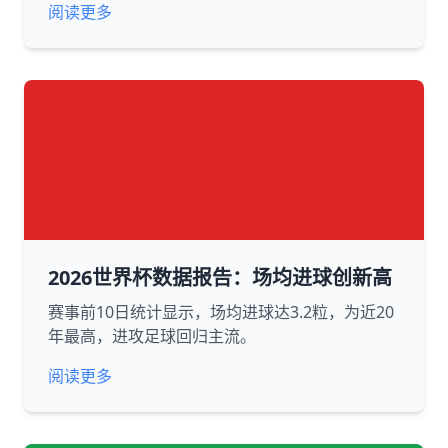
阅读更多
2026世界杯数据报告：场均进球创新高
赛事前10日统计显示，场均进球达3.2粒，为近20
年最高，进攻足球回归主流。
阅读更多