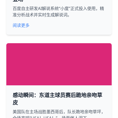
百度自主研发AI解说系统“小度”正式投入使用，精
准分析战术并实时生成解说词。
阅读更多
感动瞬间：东道主球员赛后跪地亲吻草
皮
美国队在主场战胜墨西哥后，队长跪地亲吻草坪，