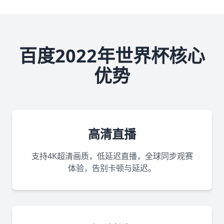
百度2022年世界杯核心
优势
高清直播
支持4K超清画质，低延迟直播，全球同步观赛
体验，告别卡顿与延迟。