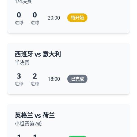
1/4决赛
0
0
20:00
待开始
进球
进球
西班牙 vs 意大利
半决赛
3
2
18:00
已完成
进球
进球
英格兰 vs 荷兰
小组赛第2轮
1
1