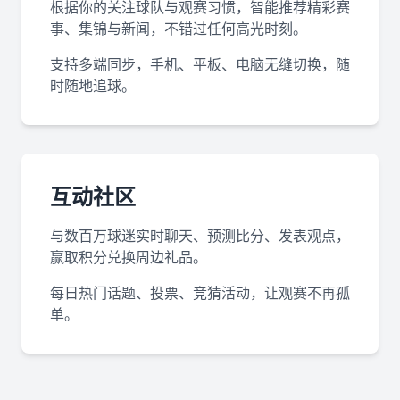
根据你的关注球队与观赛习惯，智能推荐精彩赛
事、集锦与新闻，不错过任何高光时刻。
支持多端同步，手机、平板、电脑无缝切换，随
时随地追球。
互动社区
与数百万球迷实时聊天、预测比分、发表观点，
赢取积分兑换周边礼品。
每日热门话题、投票、竞猜活动，让观赛不再孤
单。