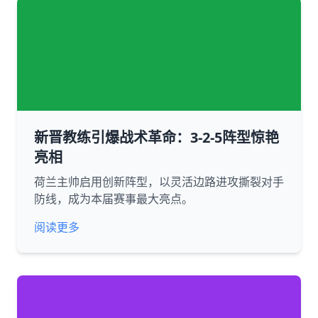
新晋教练引爆战术革命：3-2-5阵型惊艳
亮相
荷兰主帅启用创新阵型，以灵活边路进攻撕裂对手
防线，成为本届赛事最大亮点。
阅读更多