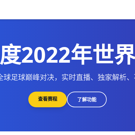
度2022年世
年全球足球巅峰对决，实时直播、独家解析
查看赛程
了解功能