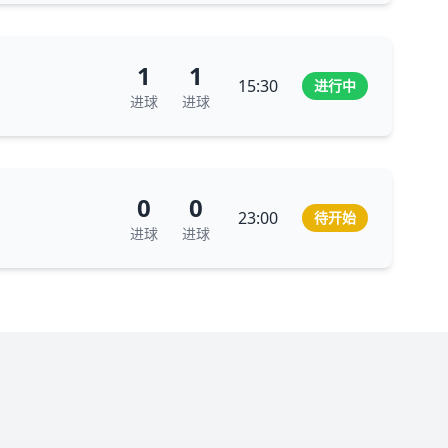
1
1
15:30
进行中
进球
进球
0
0
23:00
待开始
进球
进球