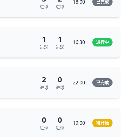
18:00
已完成
进球
进球
1
1
16:30
进行中
进球
进球
2
0
22:00
已完成
进球
进球
0
0
19:00
待开始
进球
进球