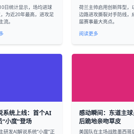
10日统计显示，场均进球
荷兰主帅启用创新阵型，
2粒，为近20年最高，进攻足
边路进攻撕裂对手防线，
主流。
届赛事最大亮点。
多
阅读更多
说系统上线：首个AI
感动瞬间：东道主球
员“小度”登场
后跪地亲吻草皮
主研发AI解说系统“小度”正
美国队在主场战胜墨西哥