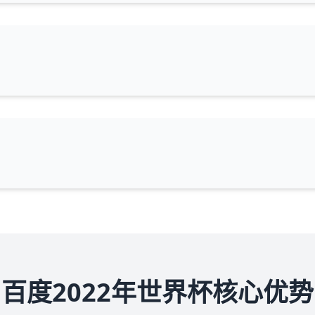
百度2022年世界杯核心优势