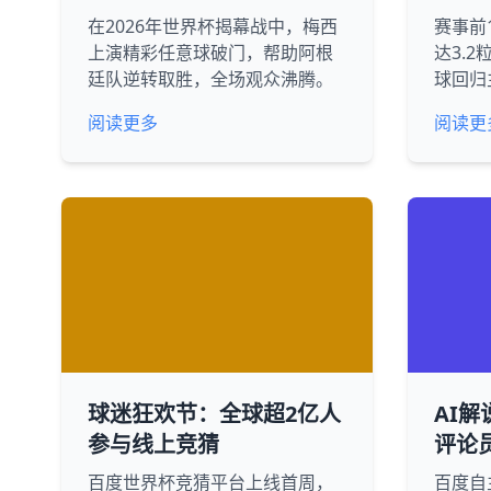
在2026年世界杯揭幕战中，梅西
赛事前
上演精彩任意球破门，帮助阿根
达3.
廷队逆转取胜，全场观众沸腾。
球回归
阅读更多
阅读更
球迷狂欢节：全球超2亿人
AI解
参与线上竞猜
评论
百度世界杯竞猜平台上线首周，
百度自