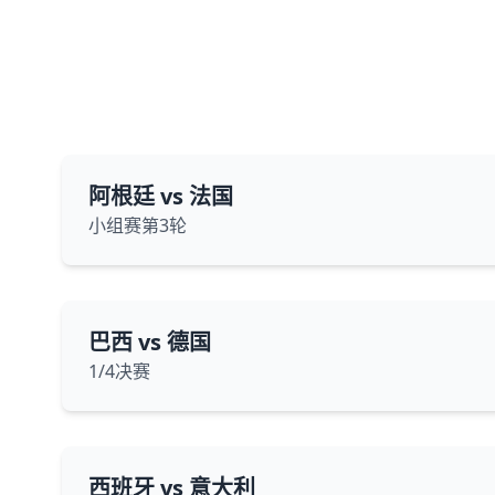
阿根廷 vs 法国
小组赛第3轮
巴西 vs 德国
1/4决赛
西班牙 vs 意大利