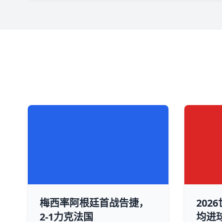
梅西率阿根廷首战告捷，
202
2-1力克法国
均进