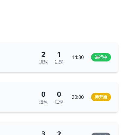
2
1
14:30
进行中
进球
进球
0
0
20:00
待开始
进球
进球
3
2