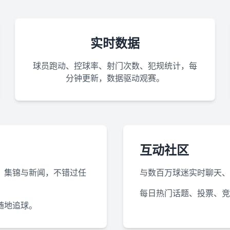
实时数据
球员跑动、控球率、射门次数、犯规统计，每
分钟更新，数据驱动观赛。
互动社区
、集锦与新闻，不错过任
与数百万球迷实时聊天、
每日热门话题、投票、竞
随地追球。