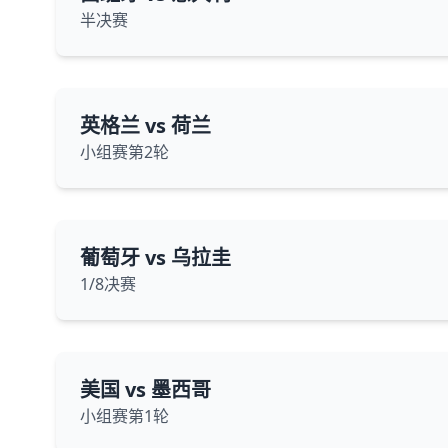
半决赛
英格兰 vs 荷兰
小组赛第2轮
葡萄牙 vs 乌拉圭
1/8决赛
美国 vs 墨西哥
小组赛第1轮