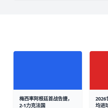
梅西率阿根廷首战告捷，
202
2-1力克法国
均进