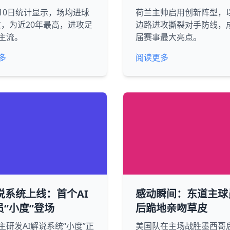
10日统计显示，场均进球
荷兰主帅启用创新阵型，
2粒，为近20年最高，进攻足
边路进攻撕裂对手防线，
主流。
届赛事最大亮点。
多
阅读更多
说系统上线：首个AI
感动瞬间：东道主球
员“小度”登场
后跪地亲吻草皮
主研发AI解说系统“小度”正
美国队在主场战胜墨西哥