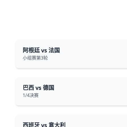
阿根廷 vs 法国
小组赛第3轮
巴西 vs 德国
1/4决赛
西班牙 vs 意大利