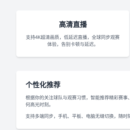
高清直播
支持4K超清画质，低延迟直播，全球同步观赛
体验，告别卡顿与延迟。
个性化推荐
根据你的关注球队与观赛习惯，智能推荐精彩赛事
何高光时刻。
支持多端同步，手机、平板、电脑无缝切换，随时