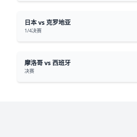
日本 vs 克罗地亚
1/4决赛
摩洛哥 vs 西班牙
决赛