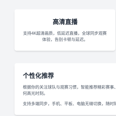
高清直播
支持4K超清画质，低延迟直播，全球同步观赛
体验，告别卡顿与延迟。
个性化推荐
根据你的关注球队与观赛习惯，智能推荐精彩赛事
何高光时刻。
支持多端同步，手机、平板、电脑无缝切换，随时