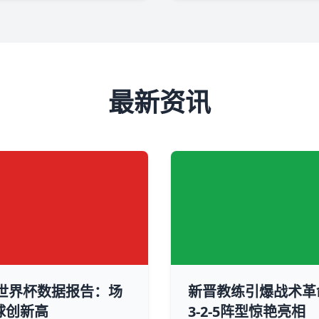
最新资讯
6世界杯数据报告：场
新晋教练引爆战术革
球创新高
3-2-5阵型惊艳亮相