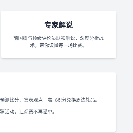
专家解说
前国脚与顶级评论员联袂解说，深度分析战
术，带你读懂每一场比赛。
预测比分、发表观点，赢取积分兑换周边礼品。
猜活动，让观赛不再孤单。