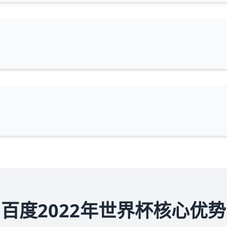
百度2022年世界杯核心优势