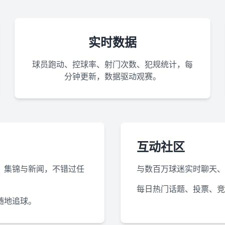
实时数据
球员跑动、控球率、射门次数、犯规统计，每
分钟更新，数据驱动观赛。
互动社区
、集锦与新闻，不错过任
与数百万球迷实时聊天、
每日热门话题、投票、竞
随地追球。