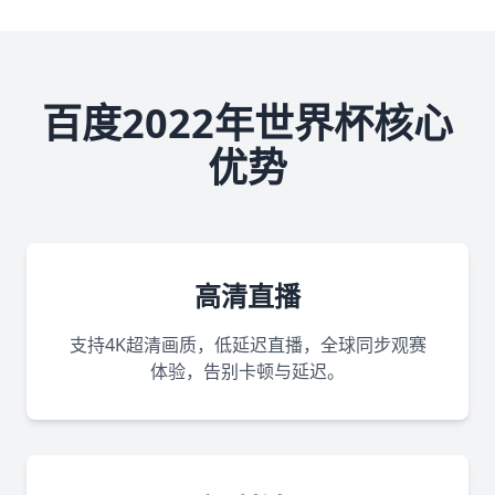
百度2022年世界杯核心
优势
高清直播
支持4K超清画质，低延迟直播，全球同步观赛
体验，告别卡顿与延迟。