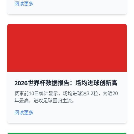
阅读更多
2026世界杯数据报告：场均进球创新高
赛事前10日统计显示，场均进球达3.2粒，为近20
年最高，进攻足球回归主流。
阅读更多