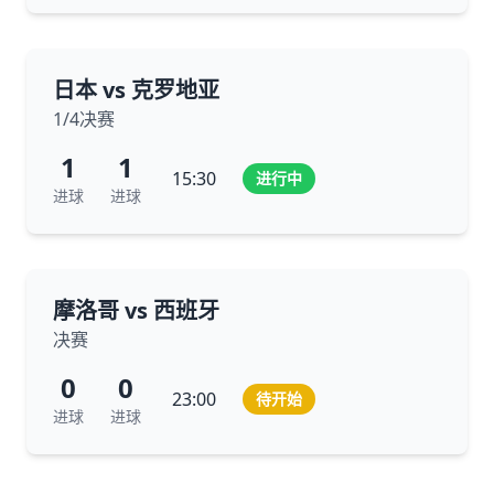
日本 vs 克罗地亚
1/4决赛
1
1
15:30
进行中
进球
进球
摩洛哥 vs 西班牙
决赛
0
0
23:00
待开始
进球
进球