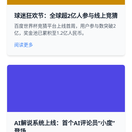
球迷狂欢节：全球超2亿人参与线上竞猜
百度世界杯竞猜平台上线首周，用户参与数突破2
亿，奖金池已累积至1.2亿人民币。
阅读更多
AI解说系统上线：首个AI评论员“小度”
登场