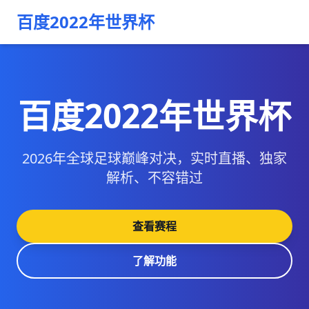
百度2022年世界杯
百度2022年世界杯
2026年全球足球巅峰对决，实时直播、独家
解析、不容错过
查看赛程
了解功能