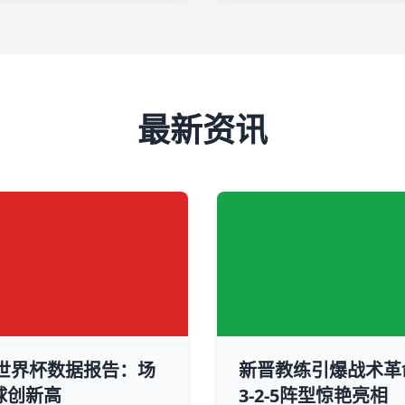
最新资讯
6世界杯数据报告：场
新晋教练引爆战术革
球创新高
3-2-5阵型惊艳亮相