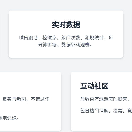
实时数据
球员跑动、控球率、射门次数、犯规统计，每
分钟更新，数据驱动观赛。
互动社区
、集锦与新闻，不错过任
与数百万球迷实时聊天、
每日热门话题、投票、竞
随地追球。