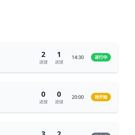
2
1
14:30
进行中
进球
进球
0
0
20:00
待开始
进球
进球
3
2