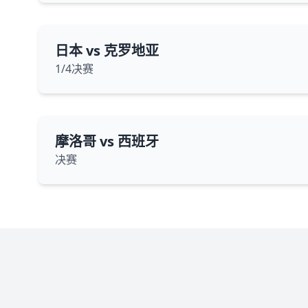
日本 vs 克罗地亚
1/4决赛
摩洛哥 vs 西班牙
决赛