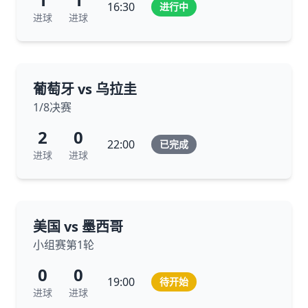
16:30
进行中
进球
进球
葡萄牙 vs 乌拉圭
1/8决赛
2
0
22:00
已完成
进球
进球
美国 vs 墨西哥
小组赛第1轮
0
0
19:00
待开始
进球
进球