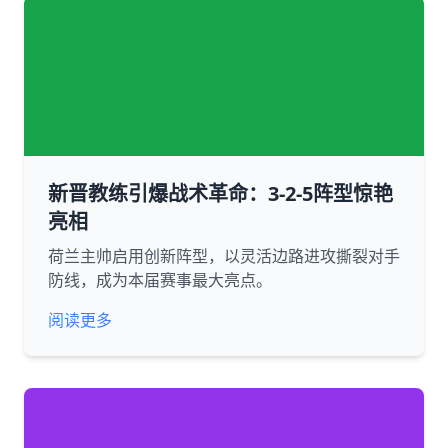
新晋教练引爆战术革命：3-2-5阵型惊艳
亮相
荷兰主帅启用创新阵型，以灵活边路进攻撕裂对手
防线，成为本届赛事最大亮点。
阅读更多