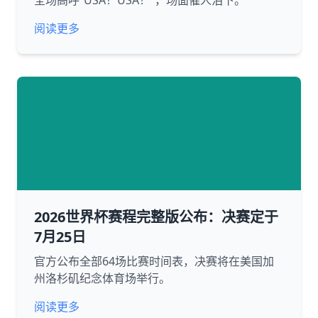
全场高呼“USA！USA！”，场面催人泪下。
阅读更多
2026世界杯赛程完整版公布：决赛定于
7月25日
官方公布全部64场比赛时间表，决赛将在美国加
州洛杉矶纪念体育场举行。
阅读更多