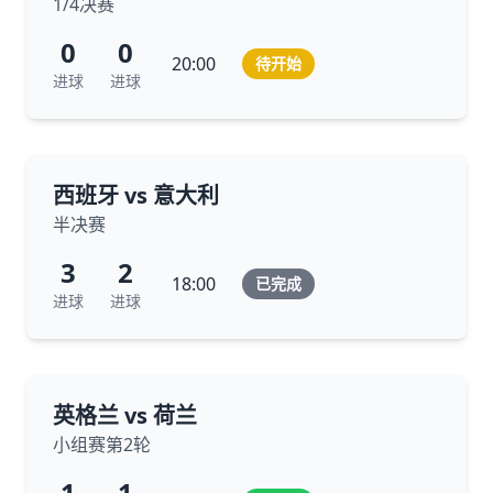
1/4决赛
0
0
20:00
待开始
进球
进球
西班牙 vs 意大利
半决赛
3
2
18:00
已完成
进球
进球
英格兰 vs 荷兰
小组赛第2轮
1
1