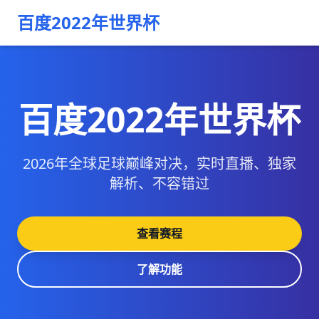
百度2022年世界杯
百度2022年世界杯
2026年全球足球巅峰对决，实时直播、独家
解析、不容错过
查看赛程
了解功能