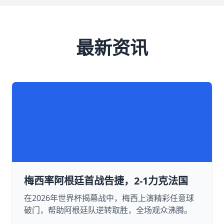
最新资讯
梅西率阿根廷首战告捷，2-1力克法国
在2026年世界杯揭幕战中，梅西上演精彩任意球
破门，帮助阿根廷队逆转取胜，全场观众沸腾。