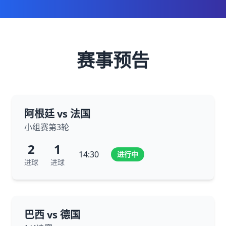
赛事预告
阿根廷 vs 法国
小组赛第3轮
2
1
14:30
进行中
进球
进球
巴西 vs 德国