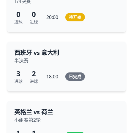
1/4决赛
0
0
20:00
待开始
进球
进球
西班牙 vs 意大利
半决赛
3
2
18:00
已完成
进球
进球
英格兰 vs 荷兰
小组赛第2轮
1
1