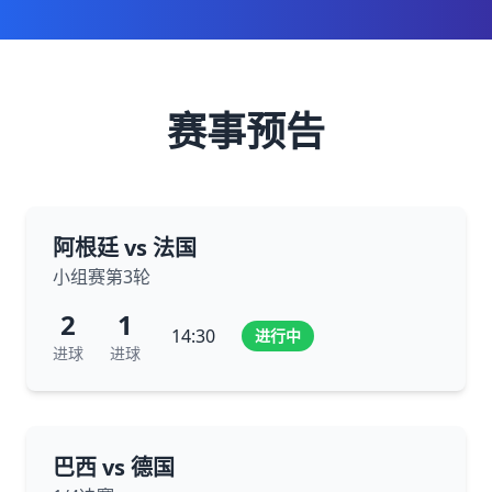
赛事预告
阿根廷 vs 法国
小组赛第3轮
2
1
14:30
进行中
进球
进球
巴西 vs 德国