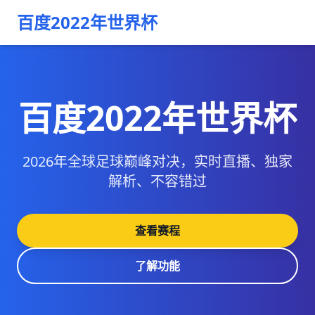
百度2022年世界杯
百度2022年世界杯
2026年全球足球巅峰对决，实时直播、独家
解析、不容错过
查看赛程
了解功能