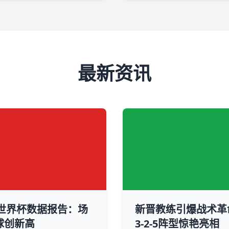
最新资讯
6世界杯数据报告：场
新晋教练引爆战术革
球创新高
3-2-5阵型惊艳亮相