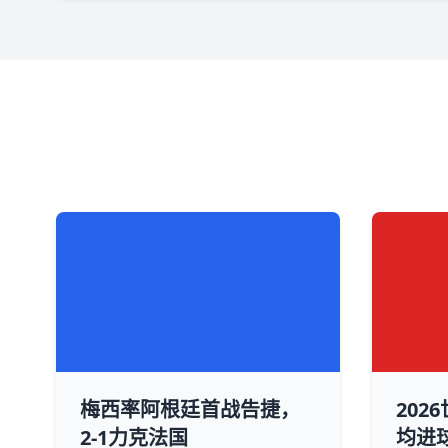
梅西率阿根廷首战告捷，
202
2-1力克法国
均进