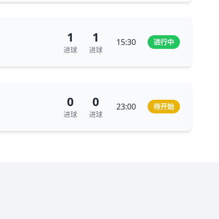
1
1
15:30
进行中
进球
进球
0
0
23:00
待开始
进球
进球