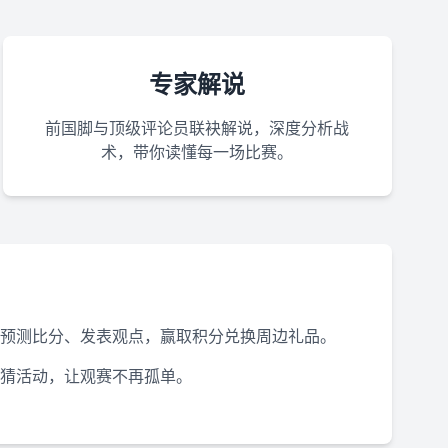
专家解说
前国脚与顶级评论员联袂解说，深度分析战
术，带你读懂每一场比赛。
预测比分、发表观点，赢取积分兑换周边礼品。
猜活动，让观赛不再孤单。