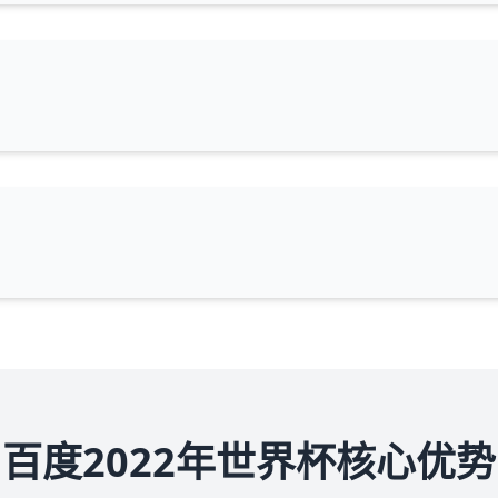
百度2022年世界杯核心优势