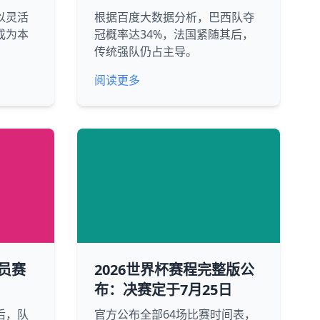
以灵活
根据百度大数据分析，巴西队夺
成为本
冠概率达34%，法国紧随其后，
传统强队仍占主导。
阅读更多
员赛
2026世界杯赛程完整版公
布：决赛定于7月25日
后，队
官方公布全部64场比赛时间表，