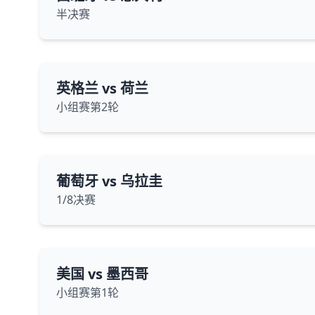
半决赛
英格兰 vs 荷兰
小组赛第2轮
葡萄牙 vs 乌拉圭
1/8决赛
美国 vs 墨西哥
小组赛第1轮