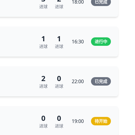
18:00
已完成
进球
进球
1
1
16:30
进行中
进球
进球
2
0
22:00
已完成
进球
进球
0
0
19:00
待开始
进球
进球