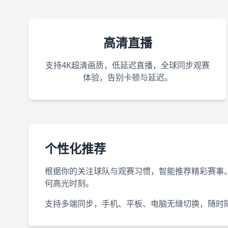
高清直播
支持4K超清画质，低延迟直播，全球同步观赛
体验，告别卡顿与延迟。
个性化推荐
根据你的关注球队与观赛习惯，智能推荐精彩赛事
何高光时刻。
支持多端同步，手机、平板、电脑无缝切换，随时