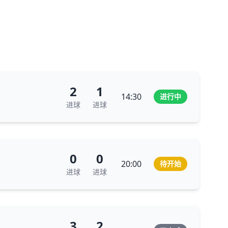
2
1
14:30
进行中
进球
进球
0
0
20:00
待开始
进球
进球
3
2