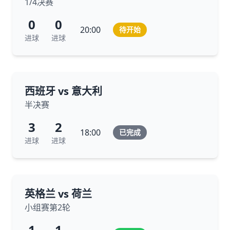
1/4决赛
0
0
20:00
待开始
进球
进球
西班牙 vs 意大利
半决赛
3
2
18:00
已完成
进球
进球
英格兰 vs 荷兰
小组赛第2轮
1
1