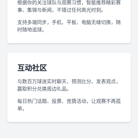
根据你的关注球队与观赛习惯，智能推荐精彩赛
事、集锦与新闻，不错过任何高光时刻。
支持多端同步，手机、平板、电脑无缝切换，随
时随地追球。
互动社区
与数百万球迷实时聊天、预测比分、发表观点，
赢取积分兑换周边礼品。
每日热门话题、投票、竞猜活动，让观赛不再孤
单。