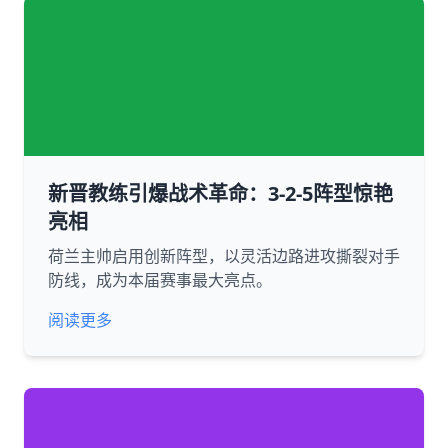
新晋教练引爆战术革命：3-2-5阵型惊艳
亮相
荷兰主帅启用创新阵型，以灵活边路进攻撕裂对手
防线，成为本届赛事最大亮点。
阅读更多