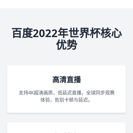
百度2022年世界杯核心
优势
高清直播
支持4K超清画质，低延迟直播，全球同步观赛
体验，告别卡顿与延迟。