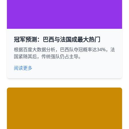
冠军预测：巴西与法国成最大热门
根据百度大数据分析，巴西队夺冠概率达34%，法
国紧随其后，传统强队仍占主导。
阅读更多