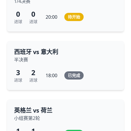
1/4决赛
0
0
20:00
待开始
进球
进球
西班牙 vs 意大利
半决赛
3
2
18:00
已完成
进球
进球
英格兰 vs 荷兰
小组赛第2轮
1
1