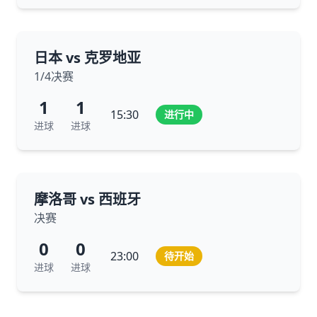
日本 vs 克罗地亚
1/4决赛
1
1
15:30
进行中
进球
进球
摩洛哥 vs 西班牙
决赛
0
0
23:00
待开始
进球
进球