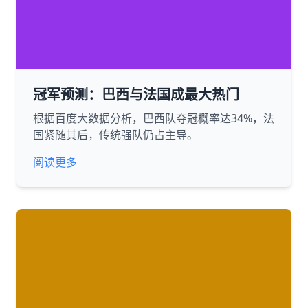
冠军预测：巴西与法国成最大热门
根据百度大数据分析，巴西队夺冠概率达34%，法
国紧随其后，传统强队仍占主导。
阅读更多