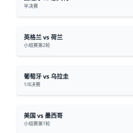
半决赛
英格兰 vs 荷兰
小组赛第2轮
葡萄牙 vs 乌拉圭
1/8决赛
美国 vs 墨西哥
小组赛第1轮