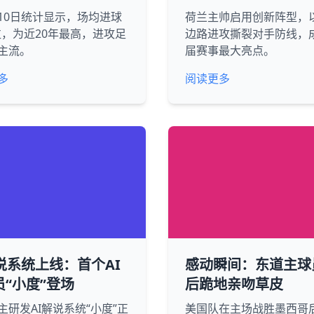
10日统计显示，场均进球
荷兰主帅启用创新阵型，
2粒，为近20年最高，进攻足
边路进攻撕裂对手防线，
主流。
届赛事最大亮点。
多
阅读更多
说系统上线：首个AI
感动瞬间：东道主球
员“小度”登场
后跪地亲吻草皮
主研发AI解说系统“小度”正
美国队在主场战胜墨西哥