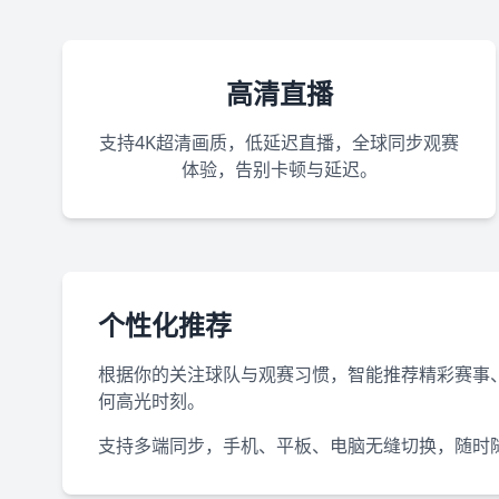
高清直播
支持4K超清画质，低延迟直播，全球同步观赛
体验，告别卡顿与延迟。
个性化推荐
根据你的关注球队与观赛习惯，智能推荐精彩赛事
何高光时刻。
支持多端同步，手机、平板、电脑无缝切换，随时