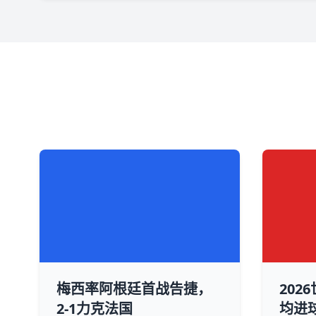
梅西率阿根廷首战告捷，
202
2-1力克法国
均进