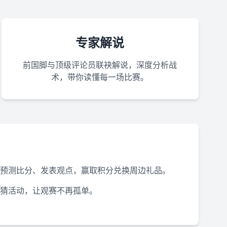
专家解说
前国脚与顶级评论员联袂解说，深度分析战
术，带你读懂每一场比赛。
预测比分、发表观点，赢取积分兑换周边礼品。
猜活动，让观赛不再孤单。