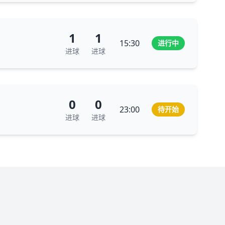
1
1
15:30
进行中
进球
进球
0
0
23:00
待开始
进球
进球