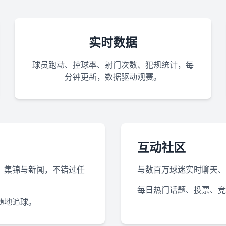
实时数据
球员跑动、控球率、射门次数、犯规统计，每
分钟更新，数据驱动观赛。
互动社区
、集锦与新闻，不错过任
与数百万球迷实时聊天、
每日热门话题、投票、竞
随地追球。