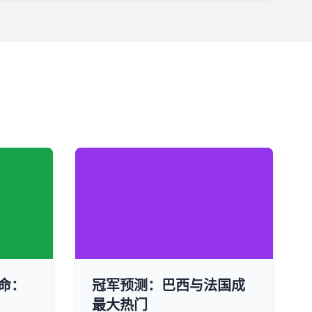
命：
冠军预测：巴西与法国成
最大热门