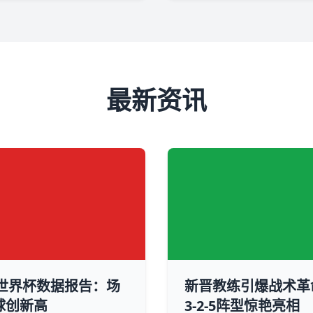
最新资讯
6世界杯数据报告：场
新晋教练引爆战术革
球创新高
3-2-5阵型惊艳亮相