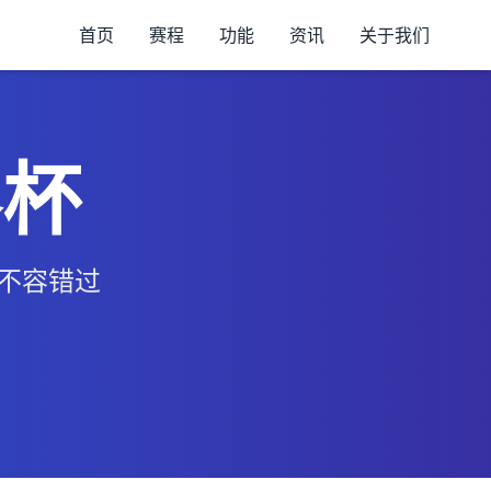
首页
赛程
功能
资讯
关于我们
界杯
、不容错过