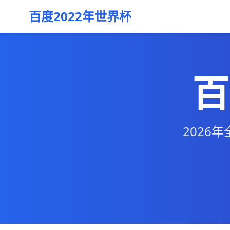
百度2022年世界杯
百
2026