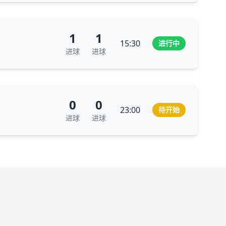
1
1
15:30
进行中
进球
进球
0
0
23:00
待开始
进球
进球