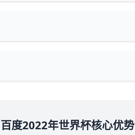
百度2022年世界杯核心优势