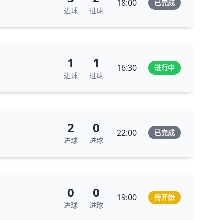
18:00
已完成
进球
进球
1
1
16:30
进行中
进球
进球
2
0
22:00
已完成
进球
进球
0
0
19:00
待开始
进球
进球