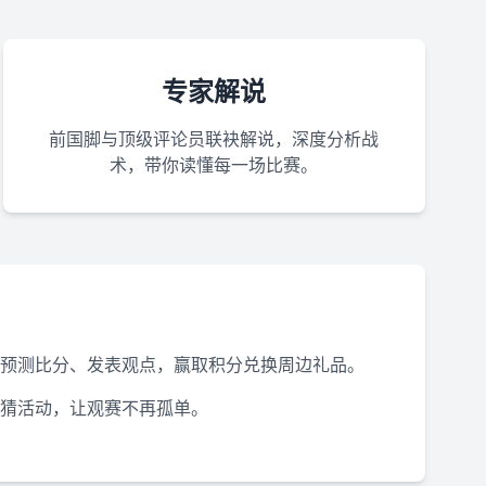
专家解说
前国脚与顶级评论员联袂解说，深度分析战
术，带你读懂每一场比赛。
预测比分、发表观点，赢取积分兑换周边礼品。
猜活动，让观赛不再孤单。