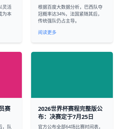
以灵活
根据百度大数据分析，巴西队夺
成为本
冠概率达34%，法国紧随其后，
传统强队仍占主导。
阅读更多
员赛
2026世界杯赛程完整版公
布：决赛定于7月25日
后，队
官方公布全部64场比赛时间表，